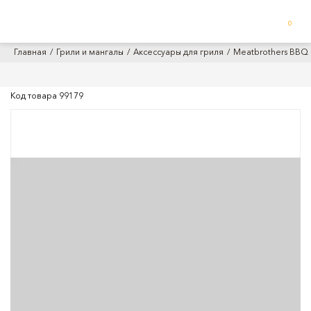
0
Главная
Грили и мангалы
Аксессуары для гриля
Meatbrothers BBQ
Код товара
99179