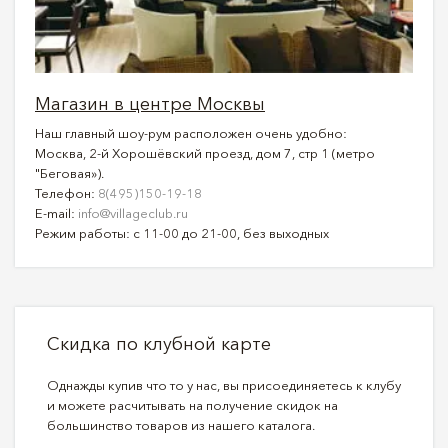
Магазин в центре Москвы
Наш главный шоу-рум расположен очень удобно:
Москва, 2-й Хорошёвский проезд, дом 7, стр 1 (метро
"Беговая»).
Телефон:
8(495)150-19-18
E-mail:
info@villageclub.ru
Режим работы: с 11-00 до 21-00, без выходных
Скидка по клубной карте
Однажды купив что то у нас, вы присоединяетесь к клубу
и можете расчитывать на получение скидок на
большинство товаров из нашего каталога.