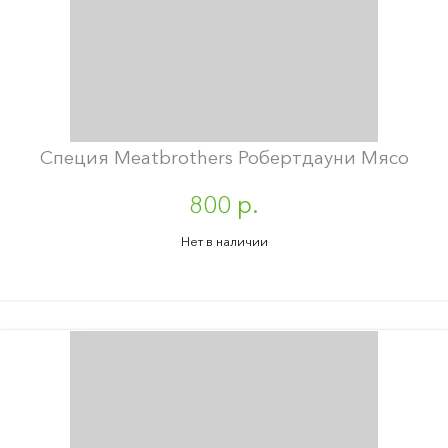
Специя Meatbrothers Робертдауни Мясо
800 р.
Нет в наличии