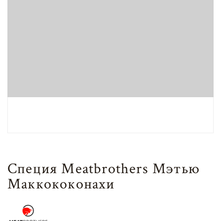
Специя Meatbrothers Мэтью
Маккококонахи