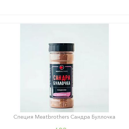
Специя Meatbrothers Сандра Буллочка