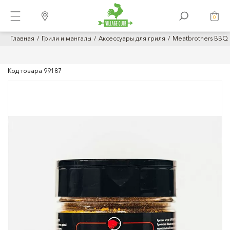
0
Главная
Грили и мангалы
Аксессуары для гриля
Meatbrothers BBQ
Код товара
99187