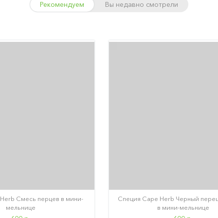
Рекомендуем
Вы недавно смотрели
Herb Смесь перцев в мини-
Специя Cape Herb Черный пере
мельнице
в мини-мельнице