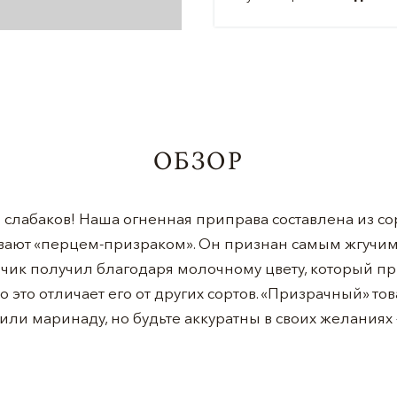
ОБЗОР
я слабаков! Наша огненная приправа составлена из со
ают «перцем-призраком». Он признан самым жгучим 
ик получил благодаря молочному цвету, который пр
 это отличает его от других сортов. «Призрачный» то
или маринаду, но будьте аккуратны в своих желаниях