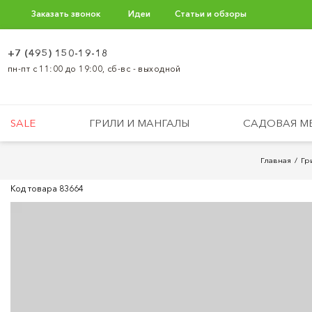
Заказать звонок
Идеи
Статьи и обзоры
+7 (495) 150-19-18
пн-пт с 11:00 до 19:00, сб-вс - выходной
SALE
ГРИЛИ И МАНГАЛЫ
САДОВАЯ М
Главная
Гр
Код товара
83664