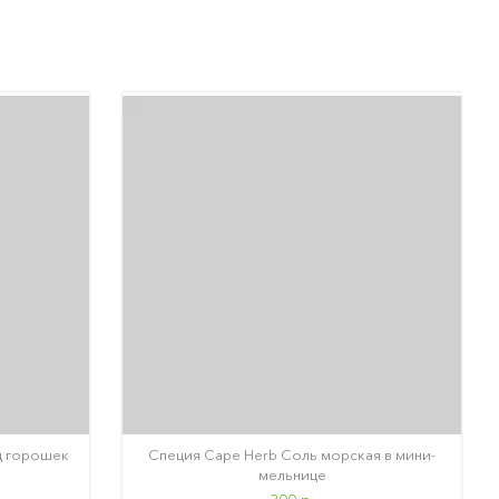
ц горошек
Специя Cape Herb Соль морская в мини-
мельнице