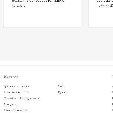
большинство товаров из нашего
доставка 
каталога.
покупки 2
Каталог
Грили и мангалы
Sale
Садовая мебель
Идеи
Уличное оборудование
Для дома
Отдых и пикник