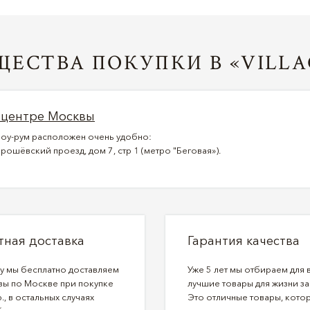
ЕСТВА ПОКУПКИ В «VILLA
 центре Москвы
оу-рум расположен очень удобно:
рошёвский проезд, дом 7, стр 1 (метро "Беговая»).
тная доставка
Гарантия качества
ду мы бесплатно доставляем
Уже 5 лет мы отбираем для 
зы по Москве при покупке
лучшие товары для жизни за
., в остальных случаях
Это отличные товары, кото