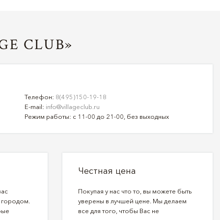
GE CLUB»
Телефон:
8(495)150-19-18
E-mail:
info@villageclub.ru
Режим работы: с 11-00 до 21-00, без выходных
Честная цена
вас
Покупая у нас что то, вы можете быть
 городом.
уверены в лучшей цене. Мы делаем
рые
все для того, чтобы Вас не