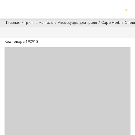
0
Главная
Грили и мангалы
Аксессуары для гриля
Cape Herb
Спец
Код товара
192913