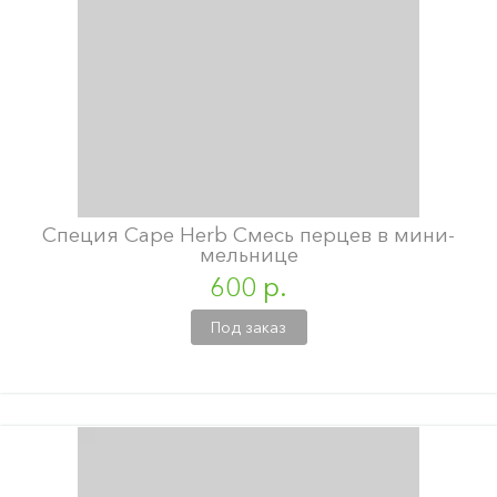
Специя Cape Herb Смесь перцев в мини-
мельнице
600 р.
Под заказ