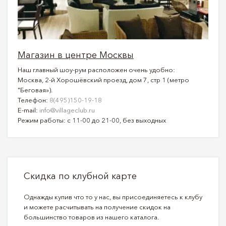
Магазин в центре Москвы
Наш главный шоу-рум расположен очень удобно:
Москва, 2-й Хорошёвский проезд, дом 7, стр 1 (метро
"Беговая»).
Телефон:
8(495)150-19-18
E-mail:
info@villageclub.ru
Режим работы: с 11-00 до 21-00, без выходных
Скидка по клубной карте
Однажды купив что то у нас, вы присоединяетесь к клубу
и можете расчитывать на получение скидок на
большинство товаров из нашего каталога.