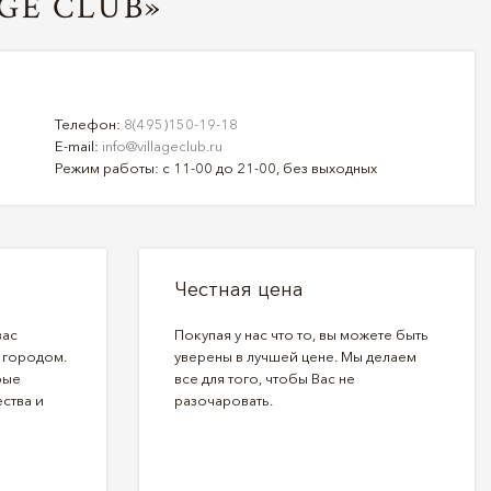
GE CLUB»
Телефон:
8(495)150-19-18
E-mail:
info@villageclub.ru
Режим работы: с 11-00 до 21-00, без выходных
Честная цена
вас
Покупая у нас что то, вы можете быть
 городом.
уверены в лучшей цене. Мы делаем
рые
все для того, чтобы Вас не
ства и
разочаровать.