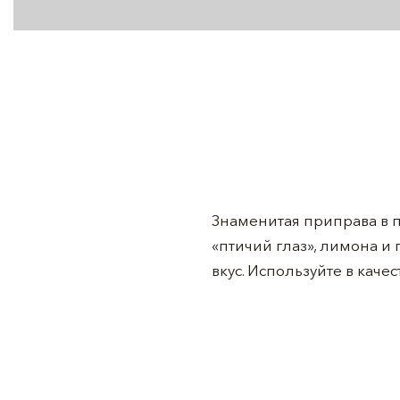
Знаменитая приправа в 
«птичий глаз», лимона и
вкус. Используйте в кач