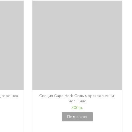
ц горошек
Специя Cape Herb Соль морская в мини-
мельнице
300 р.
Под заказ