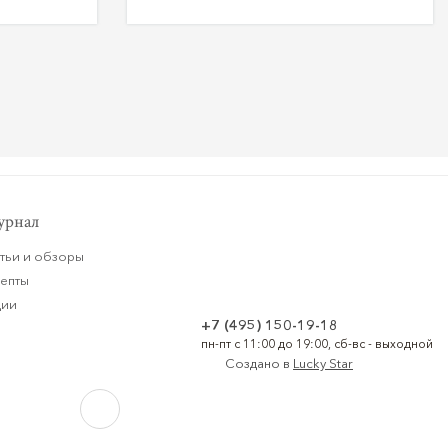
рнал
тьи и обзоры
цепты
ции
+7 (495) 150-19-18
пн-пт с 11:00 до 19:00, сб-вс - выходной
Создано в
Lucky Star