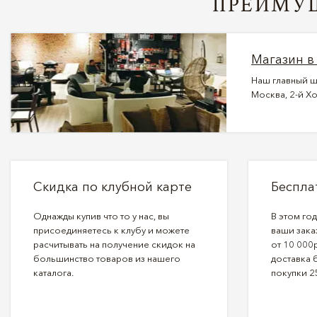
ПРЕИМУЩ
Магазин в
Наш главный ш
Москва, 2-й Хо
Скидка по клубной карте
Беспла
Однажды купив что то у нас, вы
В этом го
присоединяетесь к клубу и можете
ваши зака
расчитывать на получение скидок на
от 10 000р
большинство товаров из нашего
доставка 
каталога.
покупки 2