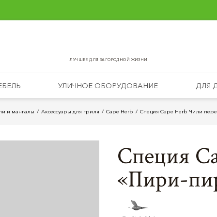
ЛУЧШЕЕ ДЛЯ ЗАГОРОДНОЙ ЖИЗНИ
ЕБЕЛЬ
УЛИЧНОЕ ОБОРУДОВАНИЕ
ДЛЯ 
ли и мангалы
Аксессуары для гриля
Cape Herb
Специя Cape Herb Чили пер
Специя Ca
«Пири-пи