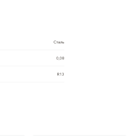
Сталь
0,08
R13