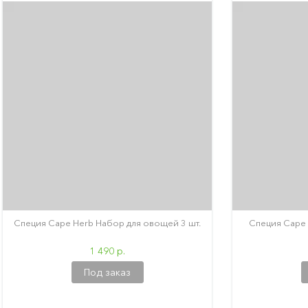
Специя Cape Herb Набор для овощей 3 шт.
Специя Cape 
1 490 р.
Под заказ