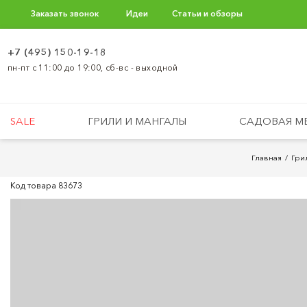
Заказать звонок
Идеи
Статьи и обзоры
+7 (495) 150-19-18
пн-пт с 11:00 до 19:00, сб-вс - выходной
SALE
ГРИЛИ И МАНГАЛЫ
САДОВАЯ М
Главная
Гри
Код товара
83673