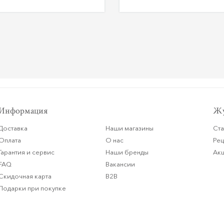
Информация
Жу
Доставка
Наши магазины
Ста
Оплата
О нас
Ре
Гарантия и сервис
Наши бренды
Ак
FAQ
Вакансии
Скидочная карта
B2B
Подарки при покупке