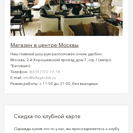
Магазин в центре Москвы
Наш главный шоу-рум расположен очень удобно:
Москва, 2-й Хорошёвский проезд, дом 7, стр 1 (метро
"Беговая»).
Телефон:
8(495)150-19-18
E-mail:
info@villageclub.ru
Режим работы: с 11-00 до 21-00, без выходных
Скидка по клубной карте
Однажды купив что то у нас, вы присоединяетесь к клубу