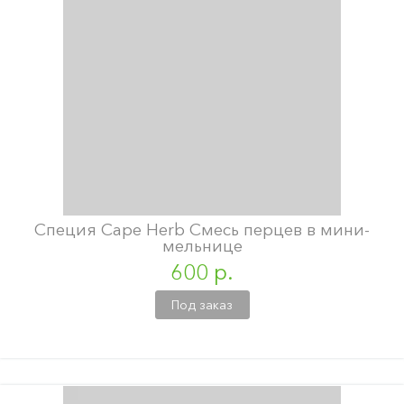
Специя Cape Herb Смесь перцев в мини-
мельнице
600 р.
Под заказ