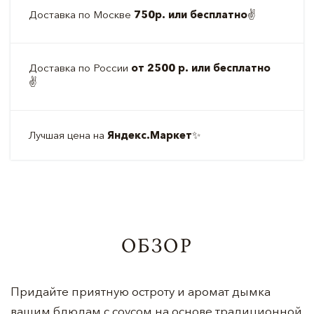
Доставка по Москве
750р. или бесплатно
✌️
Доставка по России
от 2500 р. или бесплатно
✌️
Лучшая цена на
Яндекс.Маркет
✨
ОБЗОР
Придайте приятную остроту и аромат дымка
вашим блюдам с соусом на основе традиционной