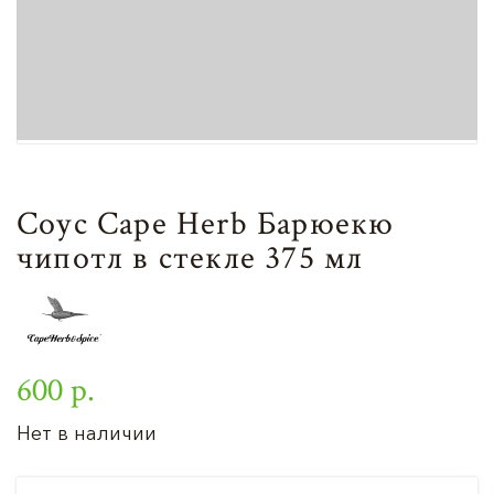
Соус Cape Herb Барюекю
чипотл в стекле 375 мл
600 р.
Нет в наличии