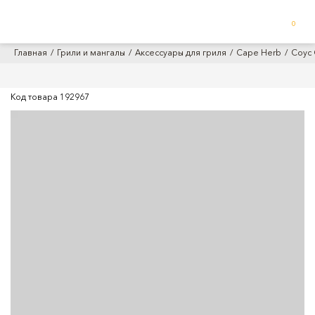
0
Главная
Грили и мангалы
Аксессуары для гриля
Cape Herb
Соус 
Код товара
192967