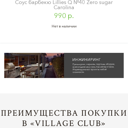
Соус барбекю Lillies Q №40 Zero sugar
Carolina
990 р.
Нет в наличии
ПРЕИМУЩЕСТВА ПОКУПКИ
В «VILLAGE CLUB»