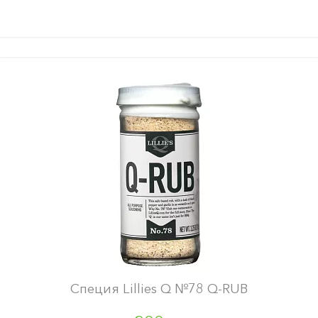
Специя Lillies Q №78 Q-RUB