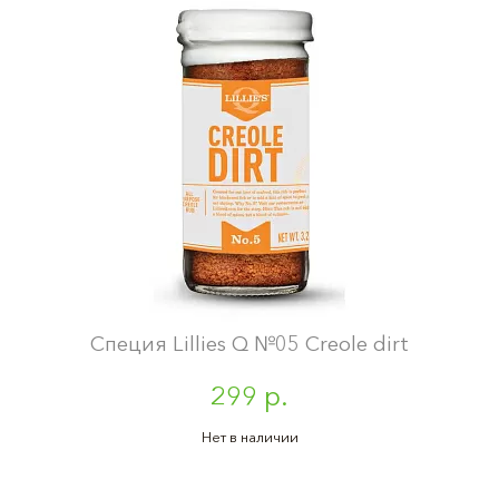
Специя Lillies Q №05 Creole dirt
299 р.
Нет в наличии