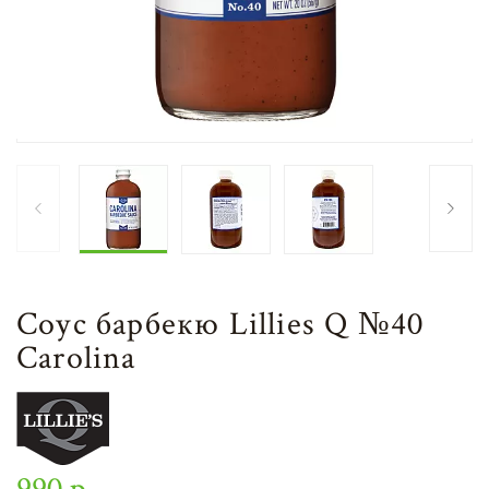
Соус барбекю Lillies Q №40
Carolina
990 р.