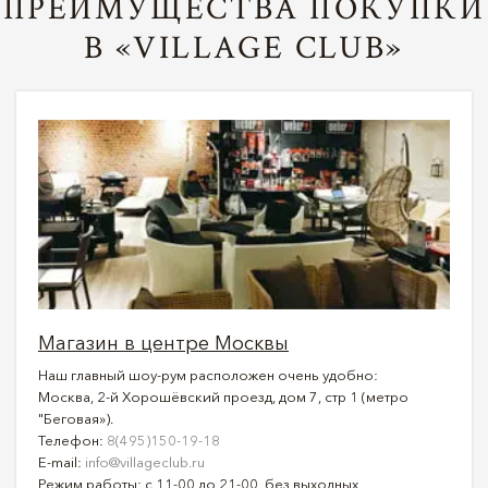
ПРЕИМУЩЕСТВА ПОКУПКИ
В «VILLAGE CLUB»
Магазин в центре Москвы
Наш главный шоу-рум расположен очень удобно:
Москва, 2-й Хорошёвский проезд, дом 7, стр 1 (метро
"Беговая»).
Телефон:
8(495)150-19-18
E-mail:
info@villageclub.ru
Режим работы: с 11-00 до 21-00, без выходных