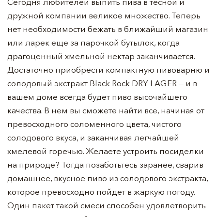
Сегодня любителей выпить пива в тесной и
дружной компании великое множество. Теперь
нет необходимости бежать в ближайший магазин
или ларек еще за парочкой бутылок, когда
драгоценный хмельной нектар заканчивается.
Достаточно приобрести компактную пивоварню и
солодовый экстракт Black Rock DRY LAGER — и в
вашем доме всегда будет пиво высочайшего
качества. В нем вы сможете найти все, начиная от
превосходного соломенного цвета, чистого
солодового вкуса, и заканчивая легчайшей
хмелевой горечью. Желаете устроить посиделки
на природе? Тогда позаботьтесь заранее, сварив
домашнее, вкусное пиво из солодового экстракта,
которое превосходно пойдет в жаркую погоду.
Один пакет такой смеси способен удовлетворить