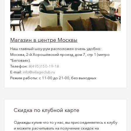
Магазин в центре Москвы
Наш главный шоу-рум расположен очень удобно:
Москва, 2-й Хорошёвский проезд, дом 7, стр 1 (метро
"Беговая»).
Телефон:
8(495)150-19-18
E-mail:
info@villageclub.ru
Режим работы: с 11-00 до 21-00, без выходных
Скидка по клубной карте
Однажды купив что то у нас, вы присоединяетесь к клубу
и можете расчитывать на получение скидок на