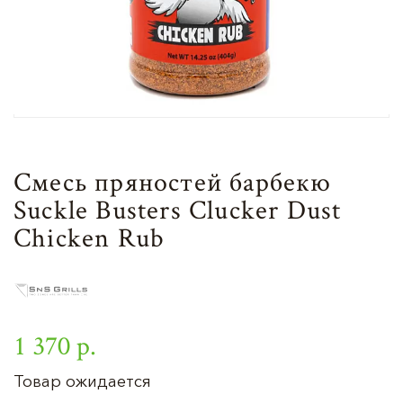
Смесь пряностей барбекю
Suckle Busters Clucker Dust
Chicken Rub
1 370 р.
Товар ожидается