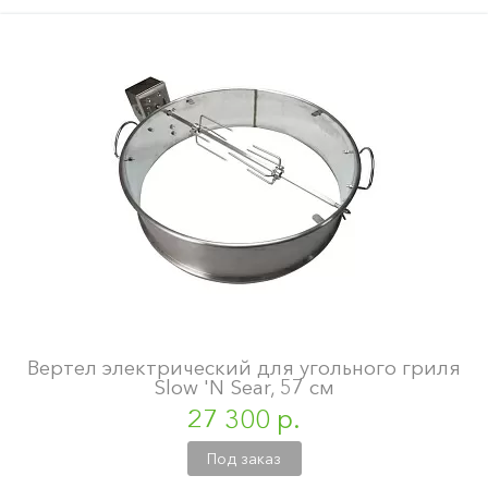
Вертел электрический для угольного гриля
Slow 'N Sear, 57 см
27 300 р.
Под заказ