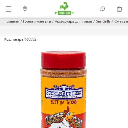
0
Главная
Грили и мангалы
Аксессуары для гриля
Sns Grills
Смесь п
Код товара
160552