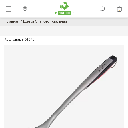
0
Главная
Щетка Char-Broil стальная
Код товара
64870