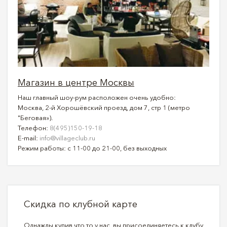
Магазин в центре Москвы
Наш главный шоу-рум расположен очень удобно:
Москва, 2-й Хорошёвский проезд, дом 7, стр 1 (метро
"Беговая»).
Телефон:
8(495)150-19-18
E-mail:
info@villageclub.ru
Режим работы: с 11-00 до 21-00, без выходных
Скидка по клубной карте
Однажды купив что то у нас, вы присоединяетесь к клубу