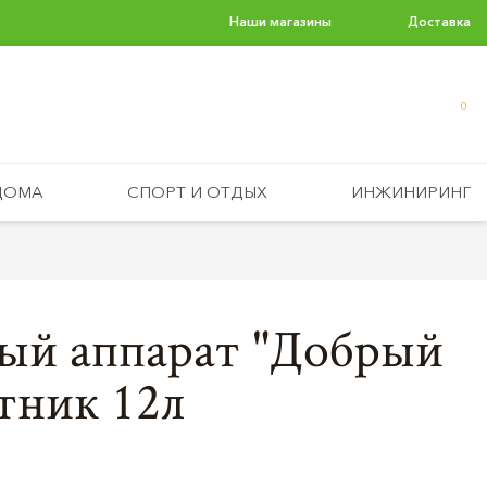
Наши магазины
Доставка
0
ДОМА
СПОРТ И ОТДЫХ
ИНЖИНИРИНГ
ый аппарат "Добрый
тник 12л