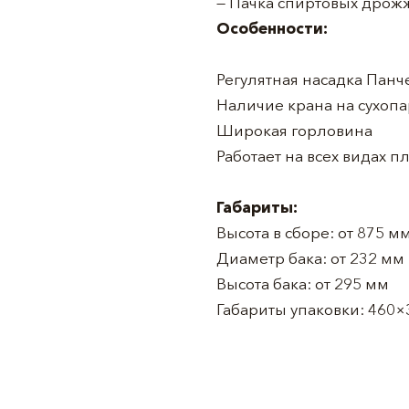
— Пачка спиртовых дрожж
Особенности:
Регулятная насадка Панч
Наличие крана на сухоп
Широкая горловина
Работает на всех видах п
Габариты:
Высота в сборе: от 875 м
Диаметр бака: от 232 мм
Высота бака: от 295 мм
Габариты упаковки: 460