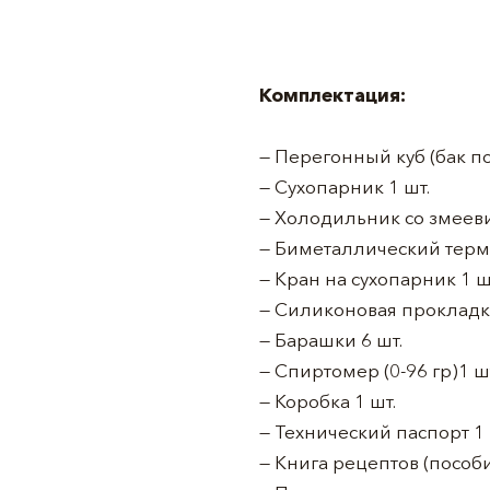
Комплектация:
— Перегонный куб (бак по
— Сухопарник 1 шт.
— Холодильник со змееви
— Биметаллический термо
— Кран на сухопарник 1 ш
— Силиконовая прокладка
— Барашки 6 шт.
— Спиртомер (0-96 гр)1 ш
— Коробка 1 шт.
— Технический паспорт 1 
— Книга рецептов (пособ