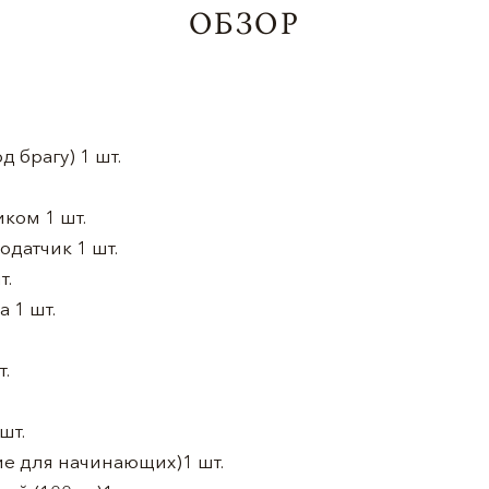
ОБЗОР
д брагу) 1 шт.
ком 1 шт.
датчик 1 шт.
т.
 1 шт.
т.
шт.
ие для начинающих)1 шт.