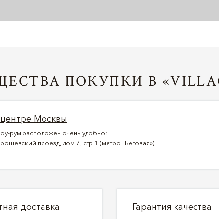
ЕСТВА ПОКУПКИ В «VILLA
 центре Москвы
оу-рум расположен очень удобно:
рошёвский проезд, дом 7, стр 1 (метро "Беговая»).
тная доставка
Гарантия качества