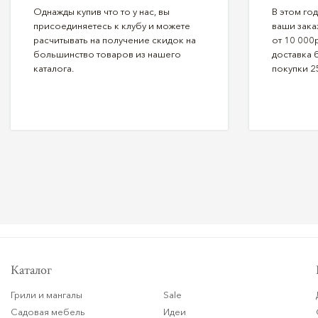
Однажды купив что то у нас, вы
В этом го
присоединяетесь к клубу и можете
ваши зака
расчитывать на получение скидок на
от 10 000р
большинство товаров из нашего
доставка 
каталога.
покупки 2
Каталог
Грили и мангалы
Sale
Садовая мебель
Идеи