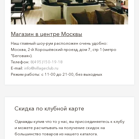
Магазин в центре Москвы
Наш главный шоу-рум расположен очень удобно:
Москва, 2-й Хорошёвский проезд, дом 7, стр 1 (метро
"Беговая»).
Телефон:
8(495)150-19-18
E-mail:
info@villageclub.ru
Режим работы: с 11-00 до 21-00, без выходных
Скидка по клубной карте
Однажды купив что то у нас, вы присоединяетесь к клубу
и можете расчитывать на получение скидок на
большинство товаров из нашего каталога.