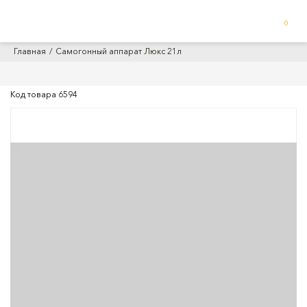
0
Главная
Самогонный аппарат Люкс 21л
Код товара
6594