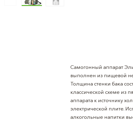
Самогонный аппарат Эли
выполнен из пищевой нер
Толщина стенки бака сост
классической схеме из п
аппарата к источнику хол
электрической плите. Ис
алкогольные напитки выс