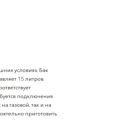
них условиях. Бак
вляет 15 литров.
оответствует
ебуется подключения
а газовой, так и на
тоятельно приготовить