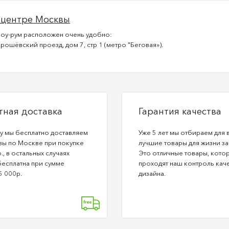
 центре Москвы
оу-рум расположен очень удобно:
рошёвский проезд, дом 7, стр 1 (метро "Беговая»).
тная доставка
Гарантия качества
ду мы бесплатно доставляем
Уже 5 лет мы отбираем для 
зы по Москве при покупке
лучшие товары для жизни за
., в остальных случаях
Это отличные товары, кото
бесплатна при сумме
проходят наш контроль каче
5 000р.
дизайна.