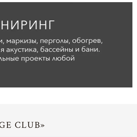
GE CLUB»