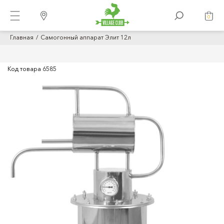
0
Главная
Самогонный аппарат Элит 12л
Код товара
6585