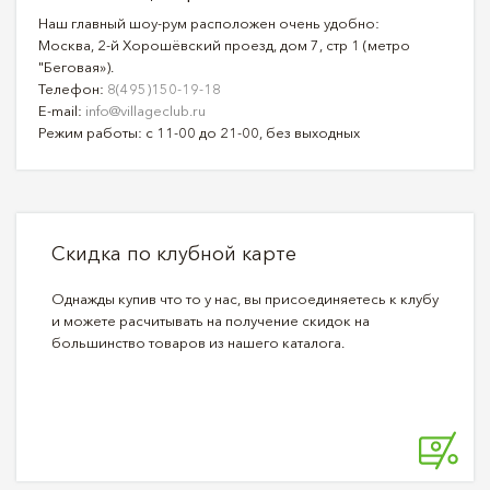
Наш главный шоу-рум расположен очень удобно:
Москва, 2-й Хорошёвский проезд, дом 7, стр 1 (метро
"Беговая»).
Телефон:
8(495)150-19-18
E-mail:
info@villageclub.ru
Режим работы: с 11-00 до 21-00, без выходных
Скидка по клубной карте
Однажды купив что то у нас, вы присоединяетесь к клубу
и можете расчитывать на получение скидок на
большинство товаров из нашего каталога.