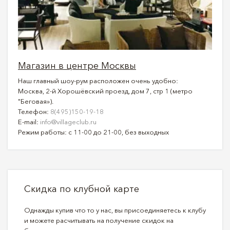
Магазин в центре Москвы
Наш главный шоу-рум расположен очень удобно:
Москва, 2-й Хорошёвский проезд, дом 7, стр 1 (метро
"Беговая»).
Телефон:
8(495)150-19-18
E-mail:
info@villageclub.ru
Режим работы: с 11-00 до 21-00, без выходных
Скидка по клубной карте
Однажды купив что то у нас, вы присоединяетесь к клубу
и можете расчитывать на получение скидок на