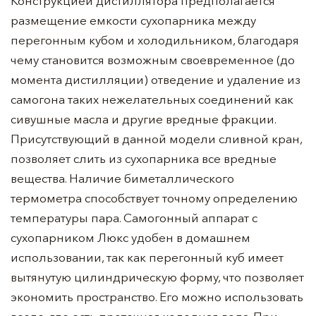
Конструкцией дистиллятора предполагается
размещение емкости сухопарника между
перегонным кубом и холодильником, благодаря
чему становится возможным своевременное (до
момента дистилляции) отведение и удаление из
самогона таких нежелательных соединений как
сивушные масла и другие вредные фракции.
Присутствующий в данной модели сливной кран,
позволяет слить из сухопарника все вредные
вещества. Наличие биметаллического
термометра способствует точному определению
температуры пара. Самогонный аппарат с
сухопарником Люкс удобен в домашнем
использовании, так как перегонный куб имеет
вытянутую цилиндрическую форму, что позволяет
экономить пространство. Его можно использовать