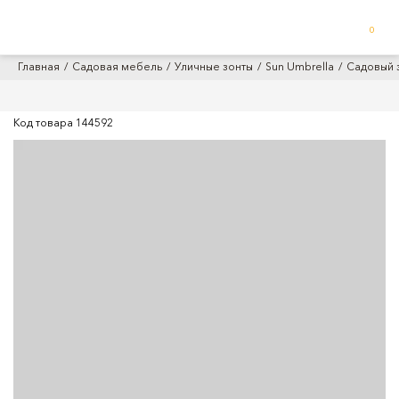
0
Главная
Садовая мебель
Уличные зонты
Sun Umbrella
Садовый з
Код товара
144592