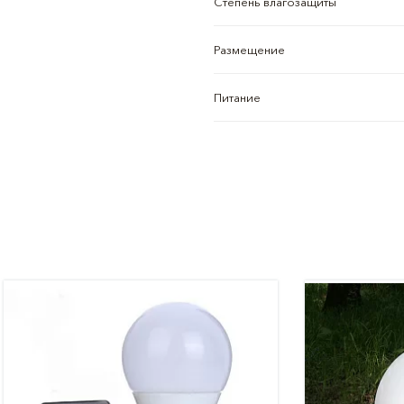
Степень влагозащиты
Размещение
Питание