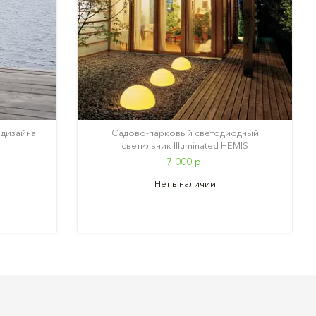
 дизайна
Садово-парковый светодиодный
светильник Illuminated HEMIS
7 000 р.
Нет в наличии