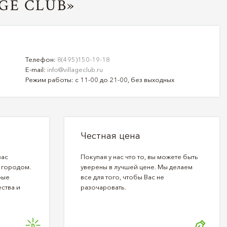
GE CLUB»
Телефон:
8(495)150-19-18
E-mail:
info@villageclub.ru
Режим работы: с 11-00 до 21-00, без выходных
Честная цена
вас
Покупая у нас что то, вы можете быть
 городом.
уверены в лучшей цене. Мы делаем
рые
все для того, чтобы Вас не
ства и
разочаровать.