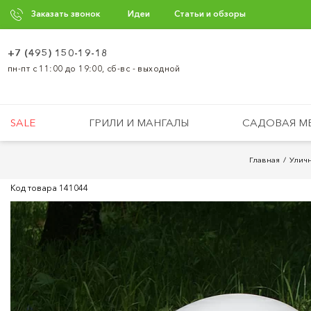
Заказать звонок
Идеи
Статьи и обзоры
+7 (495) 150-19-18
пн-пт с 11:00 до 19:00, сб-вс - выходной
SALE
ГРИЛИ И МАНГАЛЫ
САДОВАЯ М
Главная
Улич
Код товара
141044