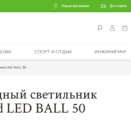
Наши магазины
Доставка
0
ДОМА
СПОРТ И ОТДЫХ
ИНЖИНИРИНГ
ated LED BALL 50
дный светильник
ed LED BALL 50