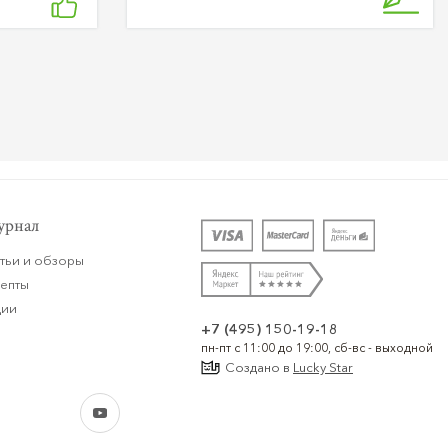
рнал
тьи и обзоры
цепты
ции
+7 (495) 150-19-18
пн-пт с 11:00 до 19:00, сб-вс - выходной
Создано в
Lucky Star