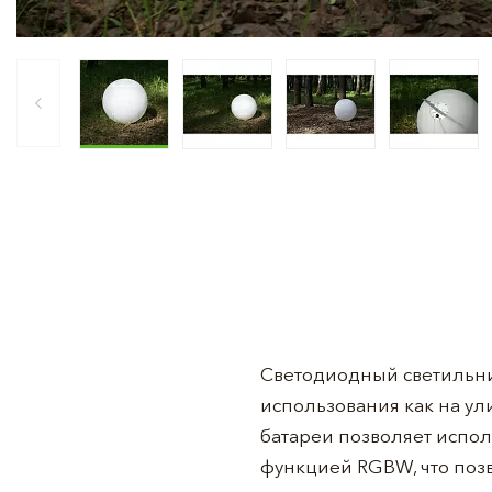
Светодиодный светильни
использования как на ул
батареи позволяет исполь
функцией RGBW, что позв