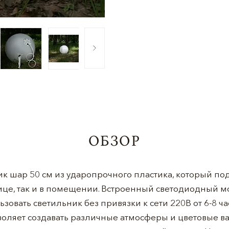
ОБЗОР
к шар 50 см из ударопрочного пластика, который по
ице, так и в помещении. Встроенный светодиодный м
зовать светильник без привязки к сети 220В от 6-8 ч
оляет создавать различные атмосферы и цветовые ва