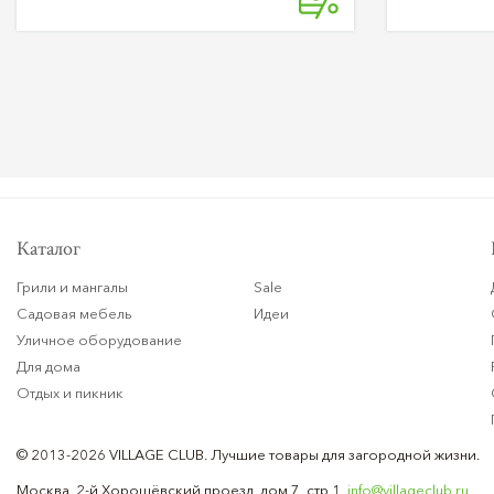
Каталог
Грили и мангалы
Sale
Садовая мебель
Идеи
Уличное оборудование
Для дома
Отдых и пикник
© 2013-2026 VILLAGE CLUB.
Лучшие товары для загородной жизни.
Москва, 2-й Хорошёвский проезд, дом 7, стр 1,
info@villageclub.ru