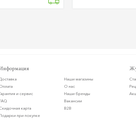
Информация
Жу
Доставка
Наши магазины
Ста
Оплата
О нас
Ре
Гарантия и сервис
Наши бренды
Ак
FAQ
Вакансии
Скидочная карта
B2B
Подарки при покупке