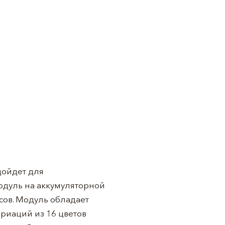
дойдет для
одуль на аккумуляторной
асов. Модуль обладает
риаций из 16 цветов