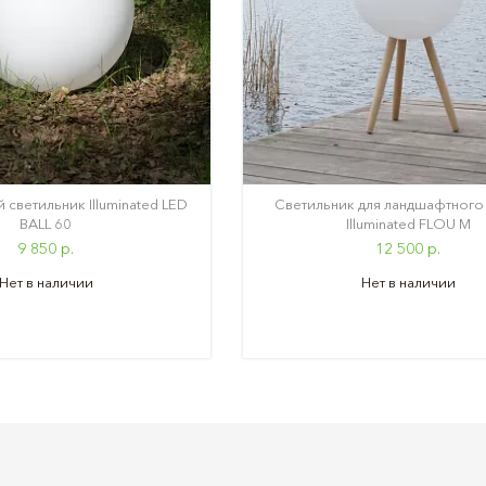
светильник Illuminated LED
Светильник для ландшафтного
BALL 60
Illuminated FLOU M
9 850 р.
12 500 р.
Нет в наличии
Нет в наличии