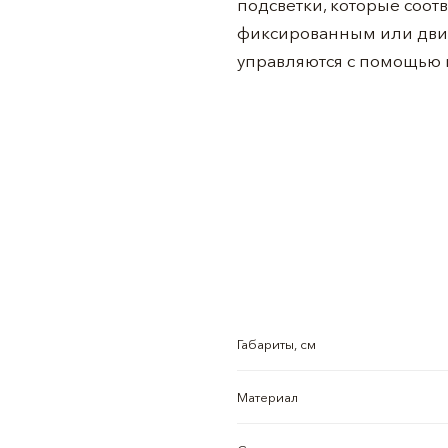
подсветки, которые соот
фиксированным или двиг
управляются с помощью п
Габариты, см
Материал