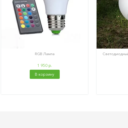
RGB Лампа
Светодиодный 
1 950 р.
В корзину