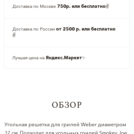
Доставка по Москве
750р. или бесплатно
✌️
Доставка по России
от 2500 р. или бесплатно
✌️
Лучшая цена на
Яндекс.Маркет
✨
ОБЗОР
Угольная решетка для грилей Weber диаметром
37 см. Подходит для угольных грилей Smokey Joe