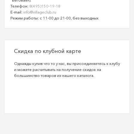
Телефон:
8(495)150-19-18
E-mail:
info@villageclub.ru
Режим работы: с 11-00 до 21-00, без выходных
Скидка по клубной карте
Однажды купив что то у нас, вы присоединяетесь к клубу
и можете расчитывать на получение скидок на
большинство товаров из нашего каталога.