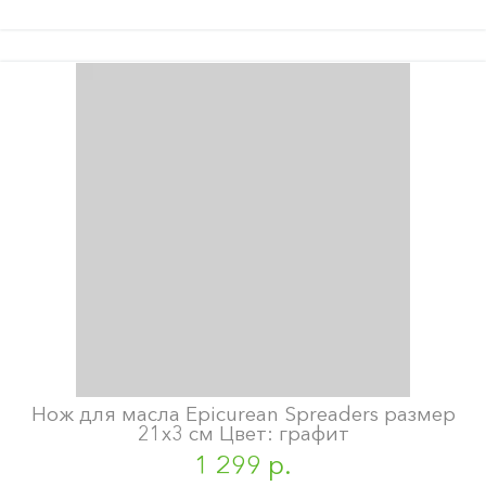
Нож для масла Epicurean Spreaders размер
21х3 см Цвет: графит
1 299 р.