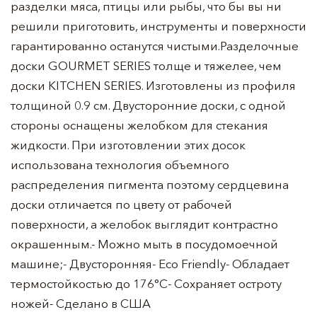
разделки мяса, птицы или рыбы, что бы вы ни
решили приготовить, инструменты и поверхности
гарантированно останутся чистыми.Разделочные
доски GOURMET SERIES толще и тяжелее, чем
доски KITCHEN SERIES. Изготовлены из профиля
толщиной 0.9 см. Двусторонние доски, с одной
стороны оснащены желобком для стекания
жидкости. При изготовлении этих досок
использована технология объемного
распределения пигмента поэтому сердцевина
доски отличается по цвету от рабочей
поверхности, а желобок выглядит контрастно
окрашенным.- Можно мыть в посудомоечной
машине;- Двусторонняя- Eco Friendly- Обладает
термостойкостью до 176°C- Сохраняет остроту
ножей- Сделано в США