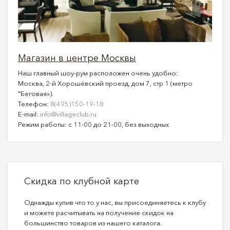
Магазин в центре Москвы
Наш главный шоу-рум расположен очень удобно:
Москва, 2-й Хорошёвский проезд, дом 7, стр 1 (метро
"Беговая»).
Телефон:
8(495)150-19-18
E-mail:
info@villageclub.ru
Режим работы: с 11-00 до 21-00, без выходных
Скидка по клубной карте
Однажды купив что то у нас, вы присоединяетесь к клубу
и можете расчитывать на получение скидок на
большинство товаров из нашего каталога.