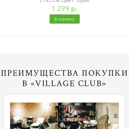
21х3 см Цвет: орех
1 299 р.
В корзину
ПРЕИМУЩЕСТВА ПОКУПКИ
В «VILLAGE CLUB»