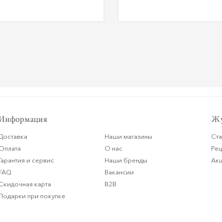
Информация
Жу
Доставка
Наши магазины
Ста
Оплата
О нас
Ре
Гарантия и сервис
Наши бренды
Ак
FAQ
Вакансии
Скидочная карта
B2B
Подарки при покупке