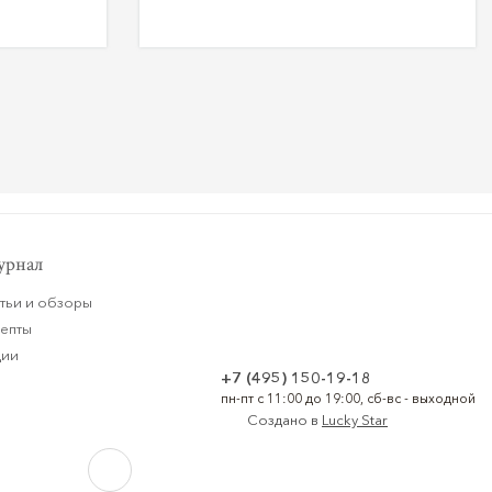
рнал
тьи и обзоры
цепты
ции
+7 (495) 150-19-18
пн-пт с 11:00 до 19:00, сб-вс - выходной
Создано в
Lucky Star