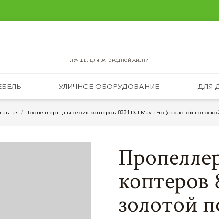
ЛУЧШЕЕ ДЛЯ ЗАГОРОДНОЙ ЖИЗНИ
ЕБЕЛЬ
УЛИЧНОЕ ОБОРУДОВАНИЕ
ДЛЯ 
Главная
Пропеллеры для серии коптеров 8331 DJI Mavic Pro (с золотой полоско
Пропеллер
коптеров 8
золотой п