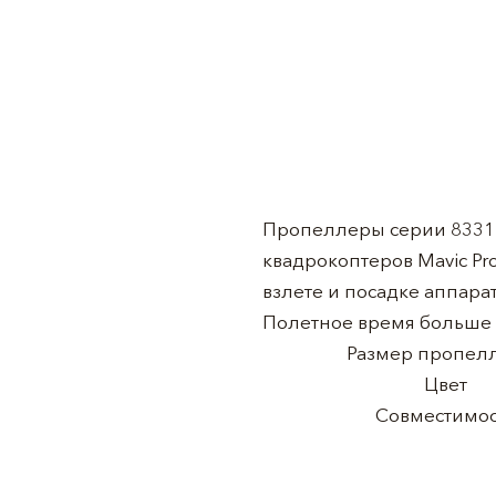
Пропеллеры серии 8331 
квадрокоптеров Mavic Pr
взлете и посадке аппарат
Полетное время больше -
Размер пропел
Цвет
Совместимос