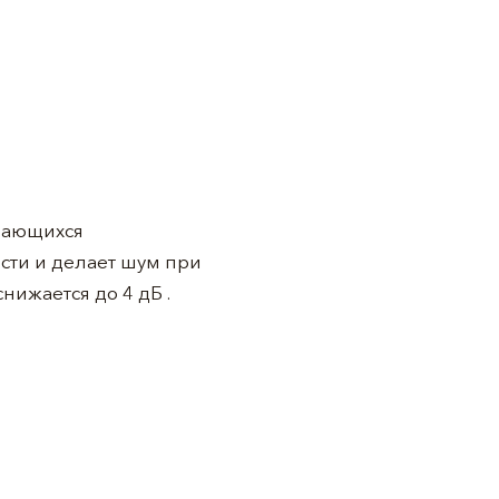
вающихся
сти и делает шум при
нижается до 4 дБ .