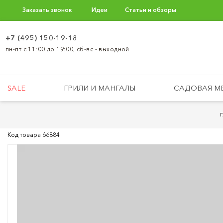
Заказать звонок
Идеи
Статьи и обзоры
+7 (495) 150-19-18
пн-пт с 11:00 до 19:00, сб-вс - выходной
SALE
ГРИЛИ И МАНГАЛЫ
САДОВАЯ М
Код товара
66884