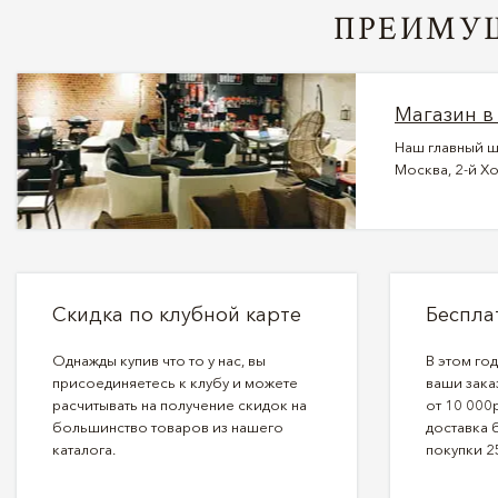
ПРЕИМУЩ
Магазин в
Наш главный ш
Москва, 2-й Хо
Скидка по клубной карте
Беспла
Однажды купив что то у нас, вы
В этом го
присоединяетесь к клубу и можете
ваши зака
расчитывать на получение скидок на
от 10 000р
большинство товаров из нашего
доставка 
каталога.
покупки 2