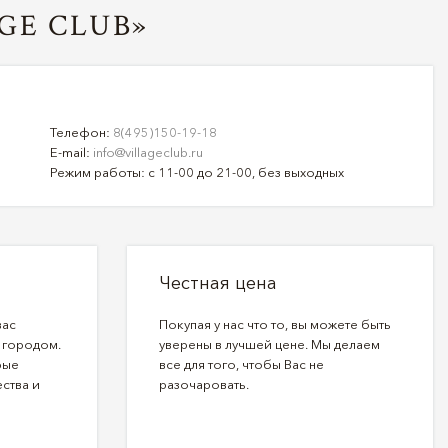
GE CLUB»
Телефон:
8(495)150-19-18
E-mail:
info@villageclub.ru
Режим работы: с 11-00 до 21-00, без выходных
Честная цена
вас
Покупая у нас что то, вы можете быть
 городом.
уверены в лучшей цене. Мы делаем
рые
все для того, чтобы Вас не
ства и
разочаровать.