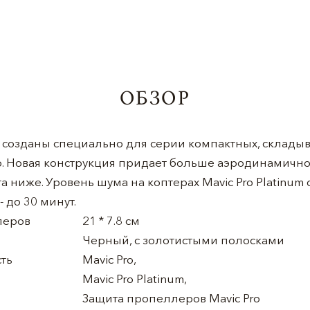
ОБЗОР
созданы специально для серии компактных, склады
o. Новая конструкция придает больше аэродинамично
а ниже. Уровень шума на коптерах Mavic Pro Platinum с
 до 30 минут.
леров
21 * 7.8 см
Черный, с золотистыми полосками
ть
Mavic Pro,
Mavic Pro Platinum,
Защита пропеллеров Mavic Pro