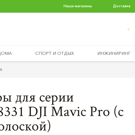
Наши магазины
Доставка
0
ДОМА
СПОРТ И ОТДЫХ
ИНЖИНИРИНГ
й)
ы для серии
331 DJI Mavic Pro (с
олоской)