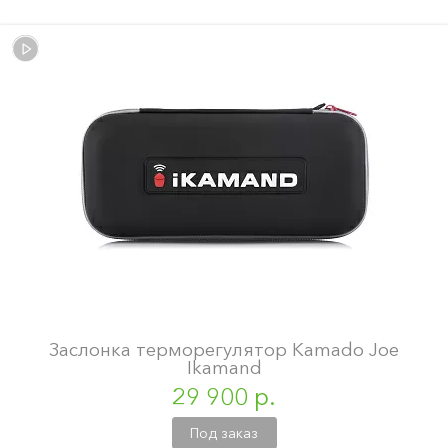
Заслонка терморегулятор Kamado Joe
Ikamand
29 900 р.
Под заказ