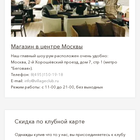
Магазин в центре Москвы
Наш главный шоу-рум расположен очень удобно:
Москва, 2-й Хорошёвский проезд, дом 7, стр 1 (метро
"Беговая»).
Телефон:
8(495)150-19-18
E-mail:
info@villageclub.ru
Режим работы: с 11-00 до 21-00, без выходных
Скидка по клубной карте
Однажды купив что то у нас, вы присоединяетесь к клубу