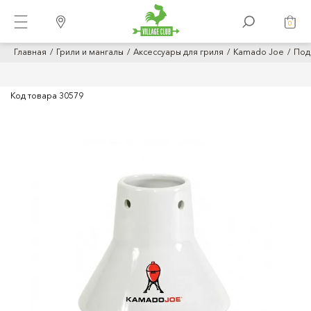
0
Главная
Грили и мангалы
Аксессуары для гриля
Kamado Joe
Под
Код товара
30579