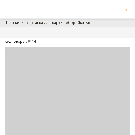
0
Главная
Подставка для жарки ребер Char-Broil
Код товара
79414