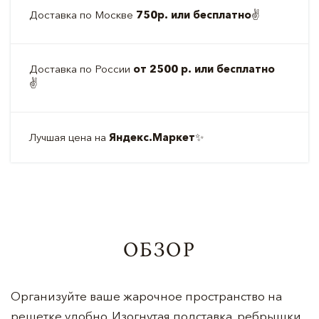
Доставка по Москве
750р. или бесплатно
✌️
Доставка по России
от 2500 р. или бесплатно
✌️
Лучшая цена на
Яндекс.Маркет
✨
ОБЗОР
Организуйте ваше жарочное пространство на
решетке удобно. Изогнутая подставка, ребрышки