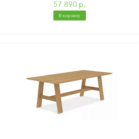
57 890 р.
В корзину