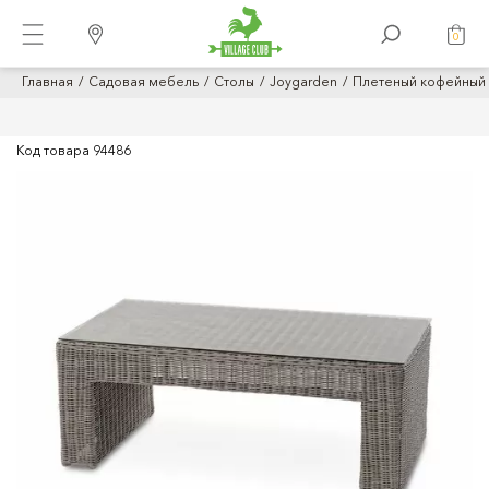
0
Главная
Садовая мебель
Столы
Joygarden
Плетеный кофейный 
Код товара
94486