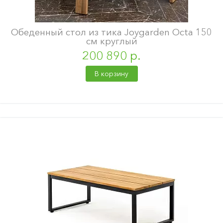
Обеденный стол из тика Joygarden Octa 150
см круглый
200 890 р.
В корзину