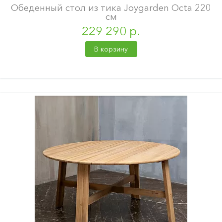
Обеденный стол из тика Joygarden Octa 220
см
229 290 р.
В корзину