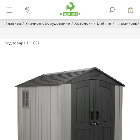
0
Главная
Уличное оборудование
Хозблоки
Lifetime
Пластиковый 
Код товара
111037