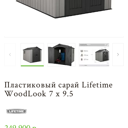
Пластиковый сарай Lifetime
WoodLook 7 х 9.5
249 900 р.