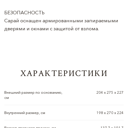
БЕЗОПАСНОСТЬ
Сарай оснащен армированными запираемыми
дверями и окнами с защитой от взлома.
ХАРАКТЕРИСТИКИ
Внешний размер по основанию,
204 х 275 х 227
см
Внутренний размер, см
198 х 270 х 224
Размер дверного проема, см
137,7 х 191,7