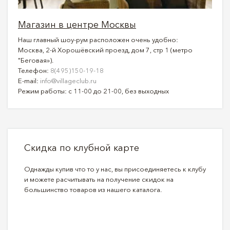
Магазин в центре Москвы
Наш главный шоу-рум расположен очень удобно:
Москва, 2-й Хорошёвский проезд, дом 7, стр 1 (метро
"Беговая»).
Телефон:
8(495)150-19-18
E-mail:
info@villageclub.ru
Режим работы: с 11-00 до 21-00, без выходных
Скидка по клубной карте
Однажды купив что то у нас, вы присоединяетесь к клубу
и можете расчитывать на получение скидок на
большинство товаров из нашего каталога.