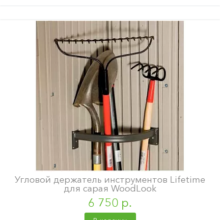
Угловой держатель инструментов Lifetime
для сарая WoodLook
6 750 р.