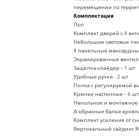
перемещении по террито
Комплектация
Пол
Комплект дверей с 8 ан
Небольшие световые люк
4 панельные мансардные 
Экранированные вентиля
Защелка-слайдер – 1 шт
Удобные ручки - 2 шт
Полка с регулируемой вы
Крючки настенные – 6 шт
Напольное и монтажное
А-образные балки кровли
Комплект усиления от сне
Вертикальный сайдинг R