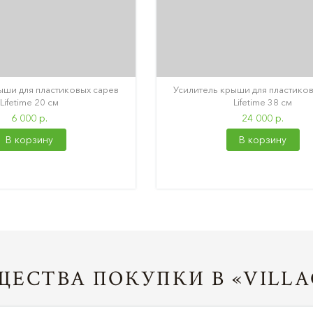
ыши для пластиковых сарев
Усилитель крыши для пластико
Lifetime 20 см
Lifetime 38 см
6 000 р.
24 000 р.
В корзину
В корзину
ЕСТВА ПОКУПКИ В «VILLA