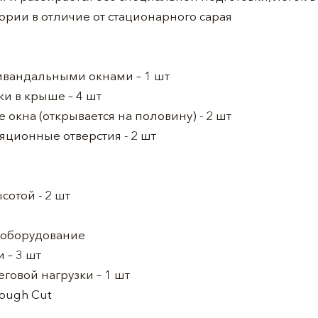
рии в отличие от стационарного сарая
тивандальными окнами – 1 шт
и в крыше – 4 шт
окна (открывается на половину) - 2 шт
ционные отверстия - 2 шт
сотой - 2 шт
 оборудование
 – 3 шт
говой нагрузки – 1 шт
ough Cut