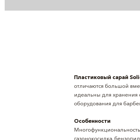
Пластиковый сарай Sol
отличаются большой вмес
идеальны для хранения с
оборудования для барбе
Особенности
Многофункциональность –
газонокосилка, бензопил