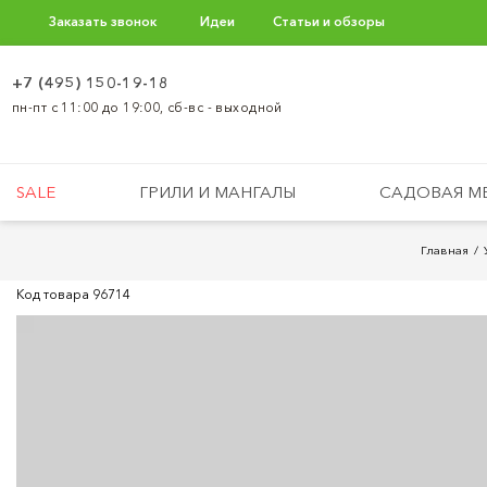
Заказать звонок
Идеи
Статьи и обзоры
+7 (495) 150-19-18
пн-пт с 11:00 до 19:00, сб-вс - выходной
SALE
ГРИЛИ И МАНГАЛЫ
САДОВАЯ М
Главная
Код товара
96714