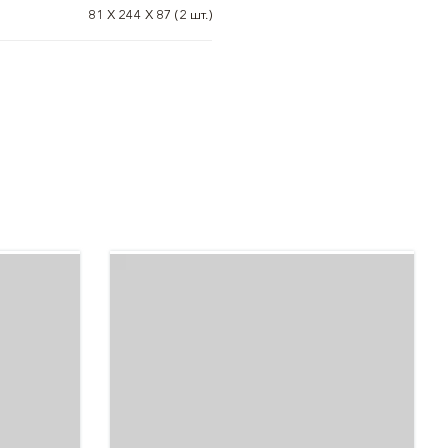
81 X 244 X 87 (2 шт.)