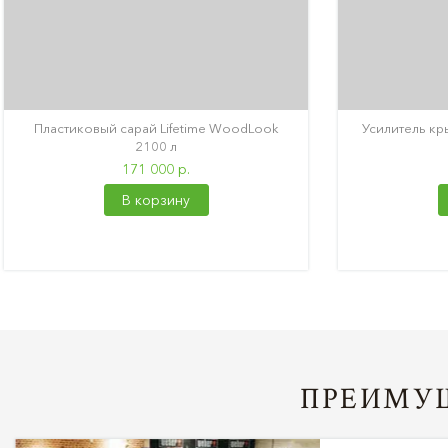
Пластиковый сарай Lifetime WoodLook
Усилитель кр
2100 л
171 000 р.
В корзину
ПРЕИМУЩ