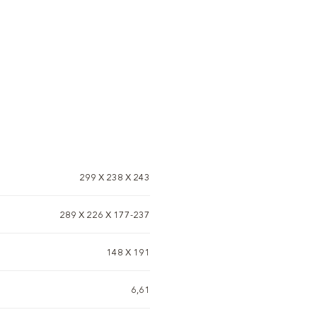
299 X 238 X 243
289 X 226 X 177-237
148 Х 191
6,61