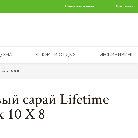
Наши магазины
Доставка
0
ДОМА
СПОРТ И ОТДЫХ
ИНЖИНИРИНГ
Look 10 Х 8
ый сарай Lifetime
 10 Х 8