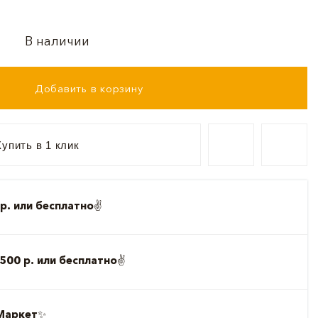
В наличии
Добавить в корзину
упить в 1 клик
р. или бесплатно
✌️
500 р. или бесплатно
✌️
Маркет
✨