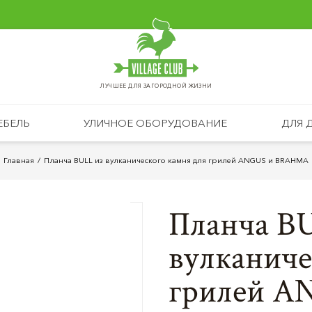
ЛУЧШЕЕ ДЛЯ ЗАГОРОДНОЙ ЖИЗНИ
ЕБЕЛЬ
УЛИЧНОЕ ОБОРУДОВАНИЕ
ДЛЯ 
Главная
Планча BULL из вулканического камня для грилей ANGUS и BRAHMA
Планча B
вулканиче
грилей 