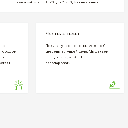
Режим работы: с 11-00 до 21-00, без выходных
Честная цена
вас
Покупая у нас что то, вы можете быть
 городом.
уверены в лучшей цене. Мы делаем
рые
все для того, чтобы Вас не
ства и
разочаровать.