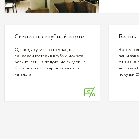
Скидка по клубной карте
Беспла
Однажды купив что то у нас, вы
В этом го
присоединяетесь к клубу и можете
ваши зака
расчитывать на получение скидок на
от 10 000р
большинство товаров из нашего
доставка 
каталога.
покупки 2