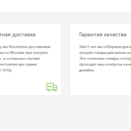
тная доставка
Гарантия качества
ду мы бесплатно доставляем
Уже 5 лет мы отбираем для 
зы по Москве при покупке
лучшие товары для жизни за
., в остальных случаях
Это отличные товары, кото
бесплатна при сумме
проходят наш контроль каче
5 000р.
дизайна.