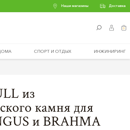
Наши магазины
Доставка
0
ДОМА
СПОРТ И ОТДЫХ
ИНЖИНИРИНГ
ULL из
ского камня для
ANGUS и BRAHMA