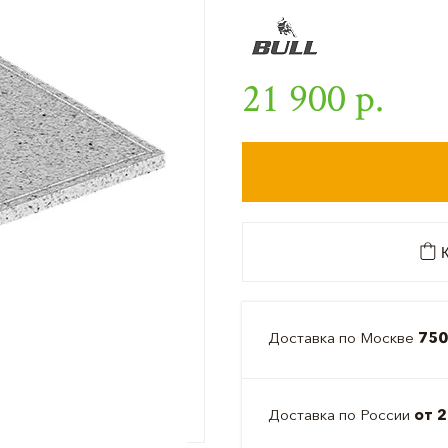
21 900 р.
К
Доставка по Москве
750
Доставка по России
от 2