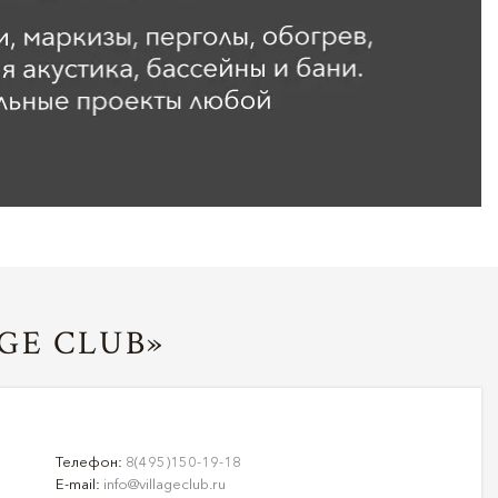
GE CLUB»
Телефон:
8(495)150-19-18
E-mail:
info@villageclub.ru