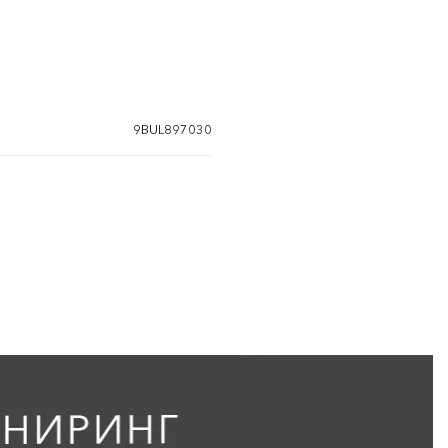
9BUL897030