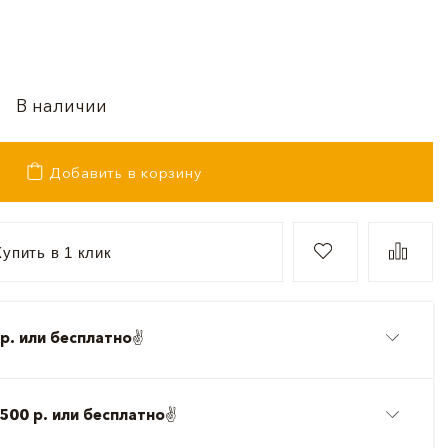
В наличии
Добавить в корзину
упить в 1 клик
р. или бесплатно
✌️
500 р. или бесплатно
✌️