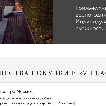
ЕСТВА ПОКУПКИ В «VILLA
 центре Москвы
оу-рум расположен очень удобно:
рошёвский проезд, дом 7, стр 1 (метро "Беговая»).