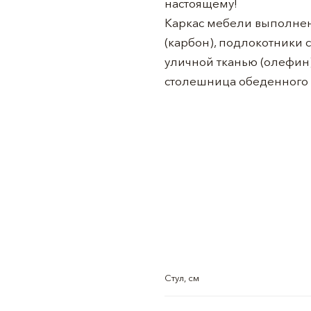
настоящему!
Каркас мебели выполнен
(карбон), подлокотники 
уличной тканью (олефин)
столешница обеденного с
Стул, см