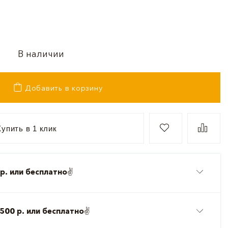
В наличии
Добавить в корзину
упить в 1 клик
р. или бесплатно
✌️
500 р. или бесплатно
✌️