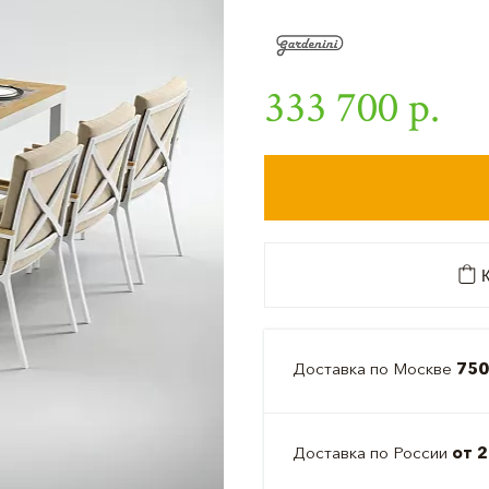
333 700 р.
К
Доставка по Москве
750
Доставка по России
от 2