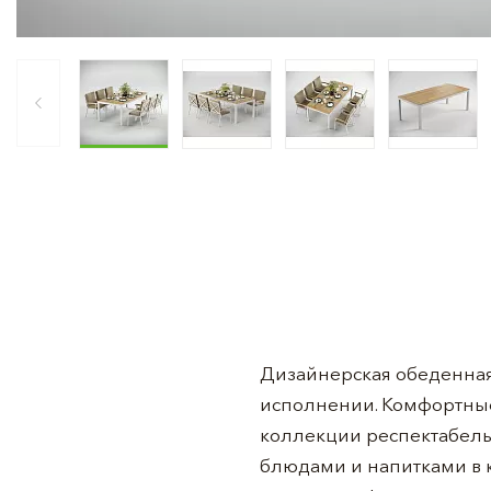
Дизайнерская обеденная
исполнении. Комфортные
коллекции респектабель
блюдами и напитками в к