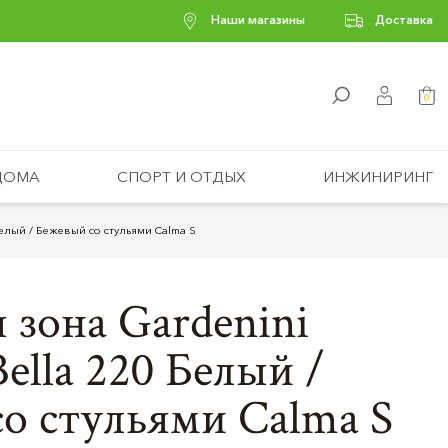
Наши магазины
Доставка
0
ДОМА
СПОРТ И ОТДЫХ
ИНЖИНИРИНГ
Белый / Бежевый со стульями Calma S
 зона Gardenini
ella 220 Белый /
о стульями Calma S