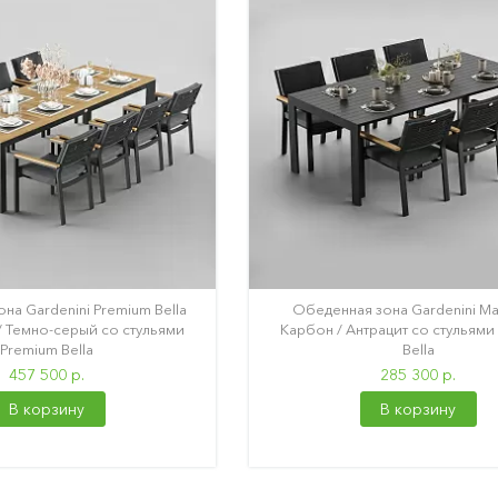
на Gardenini Premium Bella
Обеденная зона Gardenini Ma
/ Темно-серый со стульями
Карбон / Антрацит со стульями
Premium Bella
Bella
457 500 р.
285 300 р.
В корзину
В корзину