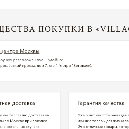
ЕСТВА ПОКУПКИ В «VILLA
 центре Москвы
оу-рум расположен очень удобно:
рошёвский проезд, дом 7, стр 1 (метро "Беговая»).
тная доставка
Гарантия качества
ду мы бесплатно доставляем
Уже 5 лет мы отбираем для 
зы по Москве при покупке
лучшие товары для жизни за
., в остальных случаях
Это отличные товары, кото