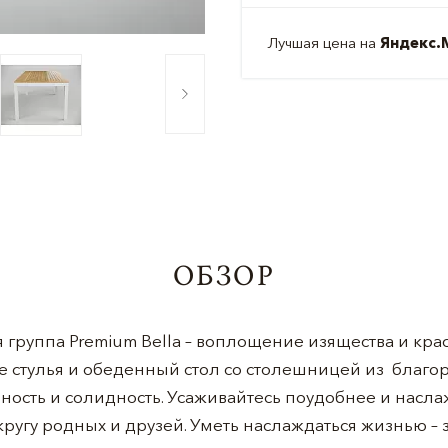
Лучшая цена на
Яндекс.
ОБЗОР
 группа Premium Bella – воплощение изящества и кр
 стулья и обеденный стол со столешницей из благо
ность и солидность. Усаживайтесь поудобнее и нас
ругу родных и друзей. Уметь наслаждаться жизнью – з