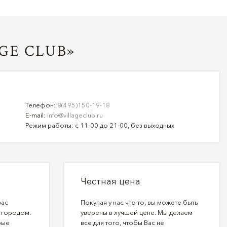
GE CLUB»
Телефон:
8(495)150-19-18
E-mail:
info@villageclub.ru
Режим работы: с 11-00 до 21-00, без выходных
Честная цена
вас
Покупая у нас что то, вы можете быть
 городом.
уверены в лучшей цене. Мы делаем
рые
все для того, чтобы Вас не