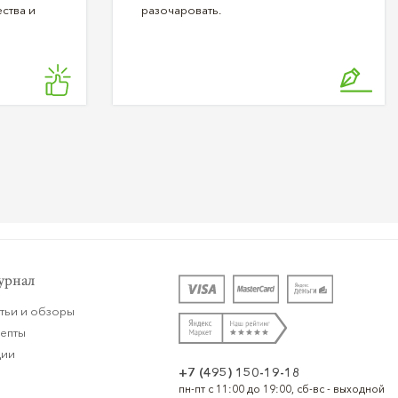
ства и
разочаровать.
рнал
тьи и обзоры
цепты
ции
+7 (495) 150-19-18
пн-пт с 11:00 до 19:00, сб-вс - выходной