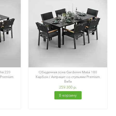
lia 220
Обеденная зона Gardenini Malia 180
 Premium
Карбон / Антрацит со стульями Premium
Bella
259 300 р.
В корзину