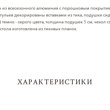
 из всесезонного алюминия с порошковым покрытием
стульев декорированы вставками из тика, подушки с
 темно - серого цвета, толщина подушек 5 см, чехол 
тола изготовлена из тиковых планок.
ХАРАКТЕРИСТИКИ