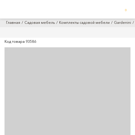
0
Главная
Садовая мебель
Комплекты садовой мебели
Gardenini
Код товара
93586