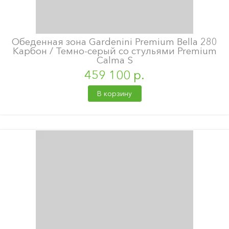
Обеденная зона Gardenini Premium Bella 280
Карбон / Темно-серый со стульями Premium
Calma S
459 100 р.
В корзину