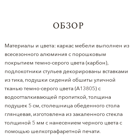
ОБЗОР
Материалы и цвета: каркас мебели выполнен из
всесезонного алюминия с порошковым
покрытием темно-серого цвета (карбон),
подлокотники стульев декорированы вставками
из тика, подушки сидений обшиты уличной
тканью темно-серого цвета (А13805) с
водоотталкивающей пропиткой, толщина
подушек 5 см, столешница обеденного стола
глянцевая, изготовлена из закаленного стекла
толщиной 5 мм с нанесением черного цвета с
помощью шелкотрафаретной печати.