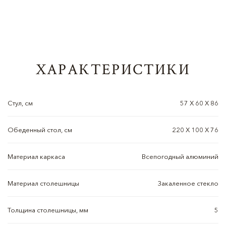
ХАРАКТЕРИСТИКИ
Стул, см
57 Х 60 Х 86
Обеденный стол, см
220 Х 100 Х 76
Материал каркаса
Всепогодный алюминий
Материал столешницы
Закаленное стекло
Толщина столешницы, мм
5