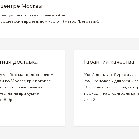
 центре Москвы
оу-рум расположен очень удобно:
рошёвский проезд, дом 7, стр 1 (метро "Беговая»).
тная доставка
Гарантия качества
ду мы бесплатно доставляем
Уже 5 лет мы отбираем для 
зы по Москве при покупке
лучшие товары для жизни за
., в остальных случаях
Это отличные товары, кото
бесплатна при сумме
проходят наш контроль каче
5 000р.
дизайна.