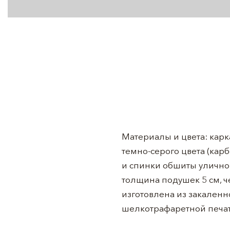
Материалы и цвета: кар
темно-серого цвета (кар
и спинки обшиты уличной
толщина подушек 5 см, ч
изготовлена из закаленн
шелкотрафаретной печат