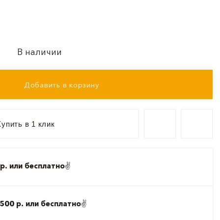
В наличии
Добавить в корзину
упить в 1 клик
р. или бесплатно
✌️
500 р. или бесплатно
✌️