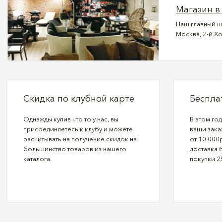
Магазин в
Наш главный ш
Москва, 2-й Хо
Скидка по клубной карте
Беспла
Однажды купив что то у нас, вы
В этом го
присоединяетесь к клубу и можете
ваши зака
расчитывать на получение скидок на
от 10 000р
большинство товаров из нашего
доставка 
каталога.
покупки 2