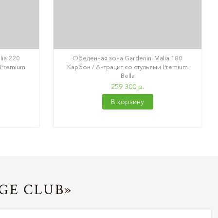
lia 220
Обеденная зона Gardenini Malia 180
 Premium
Карбон / Антрацит со стульями Premium
Bella
259 300 р.
В корзину
GE CLUB»