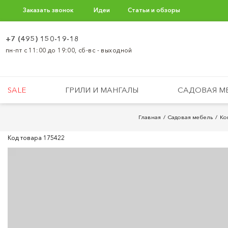
Заказать звонок
Идеи
Статьи и обзоры
+7 (495) 150-19-18
пн-пт с 11:00 до 19:00, сб-вс - выходной
SALE
ГРИЛИ И МАНГАЛЫ
САДОВАЯ М
Главная
Садовая мебель
Ко
Код товара
175422