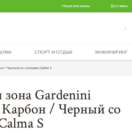
Наши магазины
Доставка
0
ДОМА
СПОРТ И ОТДЫХ
ИНЖИНИРИНГ
он / Черный со стульями Calma S
 зона Gardenini
 Карбон / Черный со
Calma S