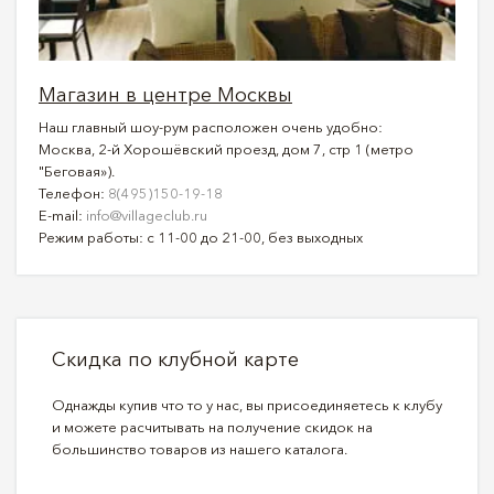
Магазин в центре Москвы
Наш главный шоу-рум расположен очень удобно:
Москва, 2-й Хорошёвский проезд, дом 7, стр 1 (метро
"Беговая»).
Телефон:
8(495)150-19-18
E-mail:
info@villageclub.ru
Режим работы: с 11-00 до 21-00, без выходных
Скидка по клубной карте
Однажды купив что то у нас, вы присоединяетесь к клубу
и можете расчитывать на получение скидок на
большинство товаров из нашего каталога.