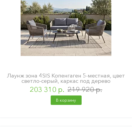
Лаунж зона 4SIS Копенгаген 5-местная, цвет
светло-серый, каркас под дерево
203 310 р.
219 920 р.
В корзину