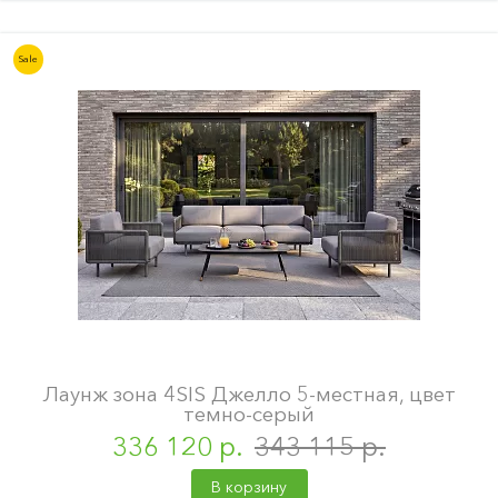
Sale
Лаунж зона 4SIS Джелло 5-местная, цвет
темно-серый
336 120 р.
343 115 р.
В корзину