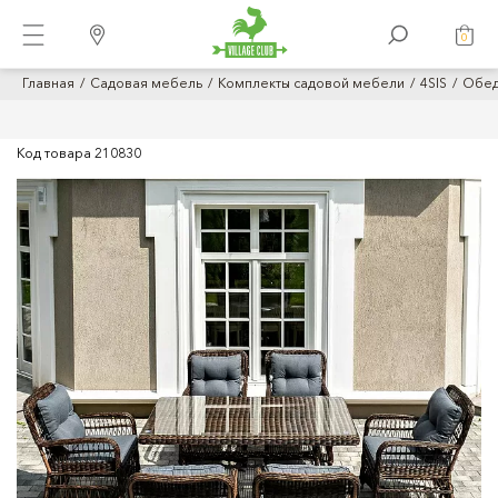
0
Главная
Садовая мебель
Комплекты садовой мебели
4SIS
Обед
Код товара
210830