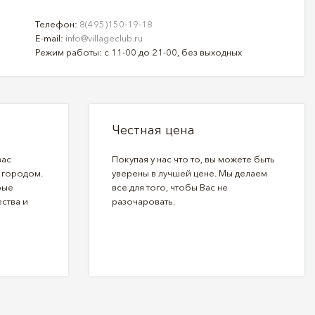
Телефон:
8(495)150-19-18
E-mail:
info@villageclub.ru
Режим работы: с 11-00 до 21-00, без выходных
Честная цена
вас
Покупая у нас что то, вы можете быть
 городом.
уверены в лучшей цене. Мы делаем
рые
все для того, чтобы Вас не
ства и
разочаровать.