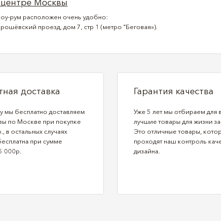
 центре Москвы
оу-рум расположен очень удобно:
рошёвский проезд, дом 7, стр 1 (метро "Беговая»).
тная доставка
Гарантия качества
ду мы бесплатно доставляем
Уже 5 лет мы отбираем для 
зы по Москве при покупке
лучшие товары для жизни за
., в остальных случаях
Это отличные товары, кото
бесплатна при сумме
проходят наш контроль каче
5 000р.
дизайна.