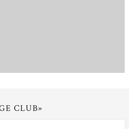
GE CLUB»