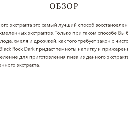
ОБЗОР
о экстракта это самый лучший способ восстановлен
хмеленных экстрактов. Только при таком способе Вы 
лода, хмеля и дрожжей, как того требует закон о чисто
lack Rock Dark придаст темноты напитку и прижаренн
еление для приготовления пива из данного экстракт
нного экстракта.