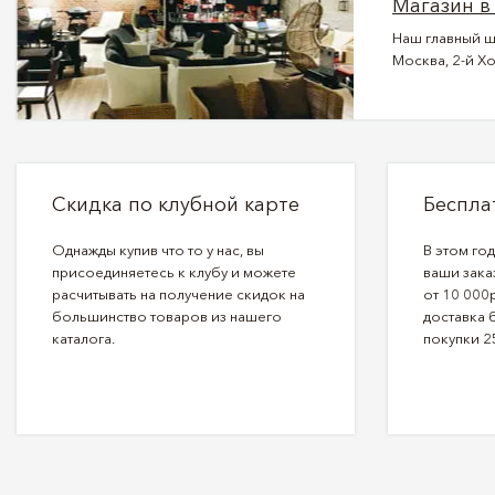
Магазин в
Наш главный ш
Москва, 2-й Хо
Скидка по клубной карте
Беспла
Однажды купив что то у нас, вы
В этом го
присоединяетесь к клубу и можете
ваши зака
расчитывать на получение скидок на
от 10 000р
большинство товаров из нашего
доставка 
каталога.
покупки 2