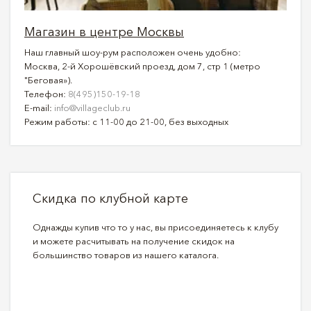
Магазин в центре Москвы
Наш главный шоу-рум расположен очень удобно:
Москва, 2-й Хорошёвский проезд, дом 7, стр 1 (метро
"Беговая»).
Телефон:
8(495)150-19-18
E-mail:
info@villageclub.ru
Режим работы: с 11-00 до 21-00, без выходных
Скидка по клубной карте
Однажды купив что то у нас, вы присоединяетесь к клубу
и можете расчитывать на получение скидок на
большинство товаров из нашего каталога.