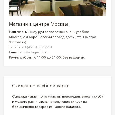
Магазин в центре Москвы
Наш главный шоу-рум расположен очень удобно:
Москва, 2-й Хорошёвский проезд, дом 7, стр 1 (метро
"Беговая»).
Телефон:
8(495)150-19-18
E-mail:
info@villageclub.ru
Режим работы: с 11-00 до 21-00, без выходных
Скидка по клубной карте
Однажды купив что то у нас, вы присоединяетесь к клубу
и можете расчитывать на получение скидок на
большинство товаров из нашего каталога.