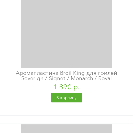
Аромапластина Broil King для грилей
Soverign / Signet / Monarch / Royal
1 890 р.
В корзину