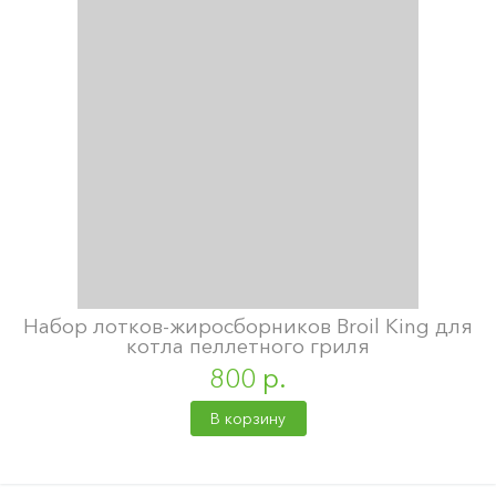
Набор лотков-жиросборников Broil King для
котла пеллетного гриля
800 р.
В корзину