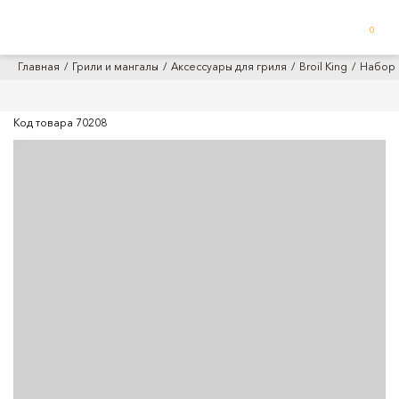
0
Главная
Грили и мангалы
Аксессуары для гриля
Broil King
Набор 
Код товара
70208