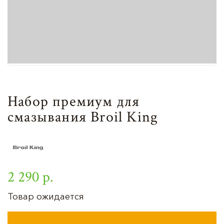
Набор премиум для
смазывания Broil King
2 290 р.
Товар ожидается