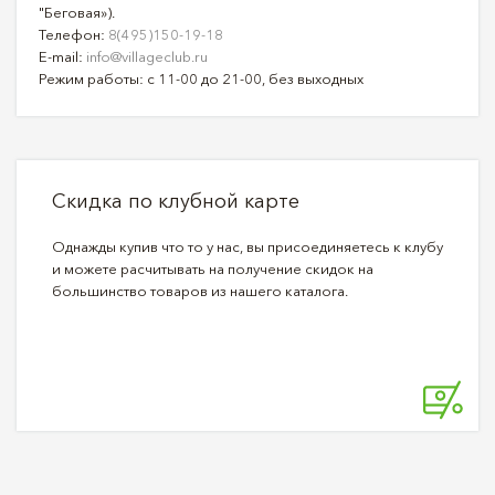
"Беговая»).
Телефон:
8(495)150-19-18
E-mail:
info@villageclub.ru
Режим работы: с 11-00 до 21-00, без выходных
Скидка по клубной карте
Однажды купив что то у нас, вы присоединяетесь к клубу
и можете расчитывать на получение скидок на
большинство товаров из нашего каталога.