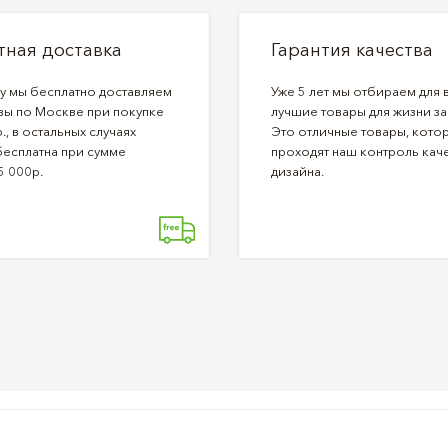
тная доставка
Гарантия качества
ду мы бесплатно доставляем
Уже 5 лет мы отбираем для 
зы по Москве при покупке
лучшие товары для жизни за
., в остальных случаях
Это отличные товары, кото
бесплатна при сумме
проходят наш контроль каче
5 000р.
дизайна.