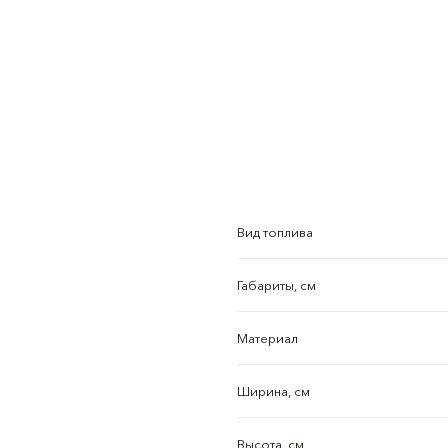
Вид топлива
Габариты, см
Материал
Ширина, см
Высота, см