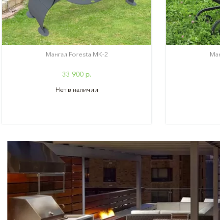
Мангал Foresta МК-2
Ман
33 900 р.
Нет в наличии