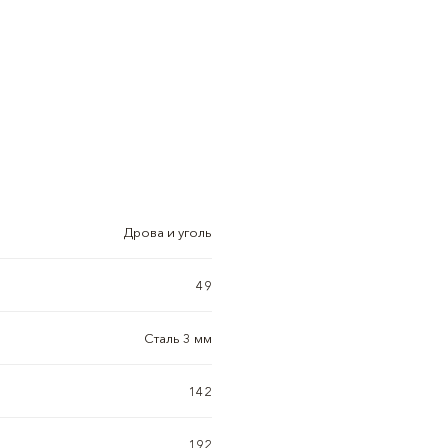
Дрова и уголь
49
Сталь 3 мм
142
192