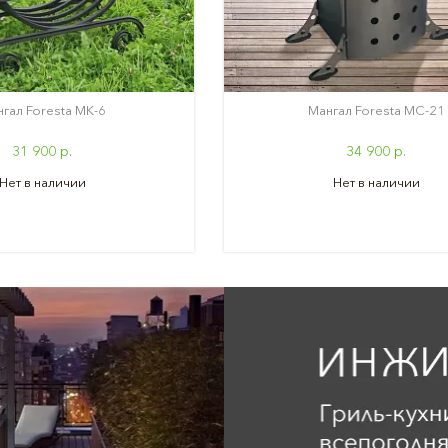
гал Foresta МК-6
Мангал Foresta МС-21
31 900 р.
34 900 р.
Нет в наличии
Нет в наличии