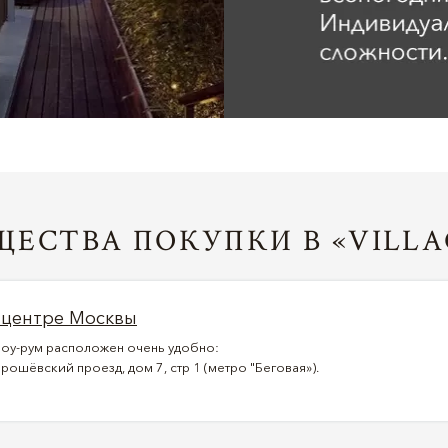
ЕСТВА ПОКУПКИ В «VILLA
 центре Москвы
оу-рум расположен очень удобно:
рошёвский проезд, дом 7, стр 1 (метро "Беговая»).