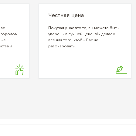
Честная цена
вас
Покупая у нас что то, вы можете быть
 городом.
уверены в лучшей цене. Мы делаем
рые
все для того, чтобы Вас не
ства и
разочаровать.