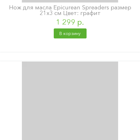
Нож для масла Epicurean Spreaders размер
21х3 см Цвет: графит
1 299 р.
В корзину