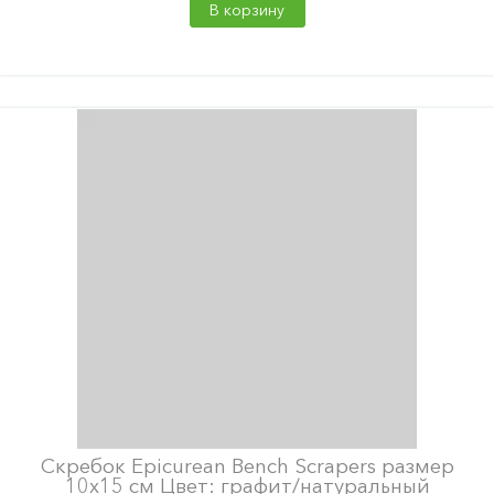
В корзину
Скребок Epicurean Bench Scrapers размер
10х15 см Цвет: графит/натуральный