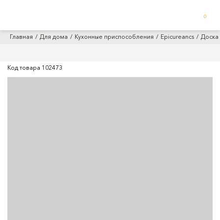
0
Главная
Для дома
Кухонные приспособления
Epicureancs
Доска 
Код товара
102473