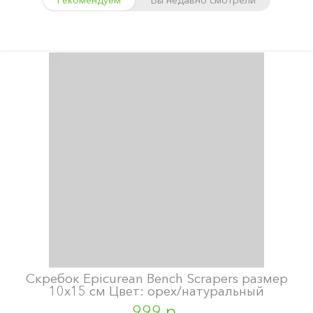
Рекомендуем
Вы недавно смотрели
Скребок Epicurean Bench Scrapers размер
10х15 см Цвет: орех/натуральный
999 р.