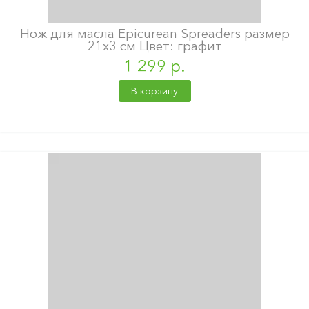
Нож для масла Epicurean Spreaders размер
21х3 см Цвет: графит
1 299 р.
В корзину