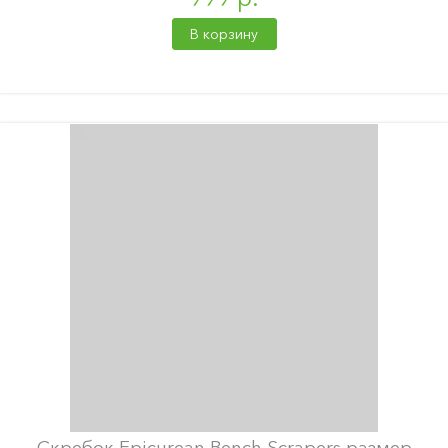
В корзину
Скребок Epicurean Bench Scrapers размер