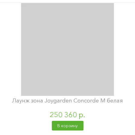
Лаунж зона Joygarden Concorde M белая
250 360 р.
В корзину