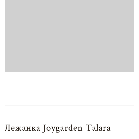
Лежанка Joygarden Talara