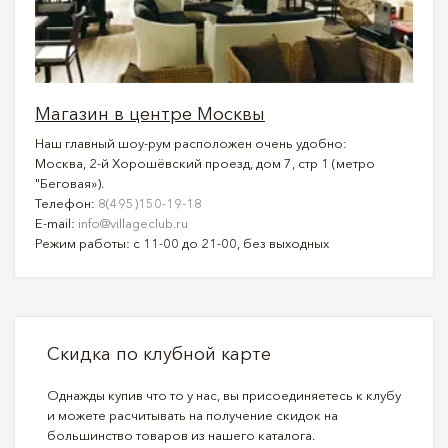
Магазин в центре Москвы
Наш главный шоу-рум расположен очень удобно:
Москва, 2-й Хорошёвский проезд, дом 7, стр 1 (метро
"Беговая»).
Телефон:
8(495)150-19-18
E-mail:
info@villageclub.ru
Режим работы: с 11-00 до 21-00, без выходных
Скидка по клубной карте
Однажды купив что то у нас, вы присоединяетесь к клубу
и можете расчитывать на получение скидок на
большинство товаров из нашего каталога.