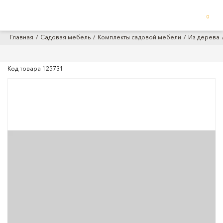
0
Главная
Садовая мебель
Комплекты садовой мебели
Из дерева
Код товара
125731