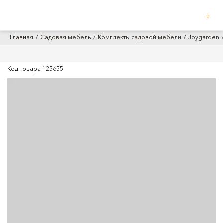
0
Главная
Садовая мебель
Комплекты садовой мебели
Joygarden
Код товара
125655