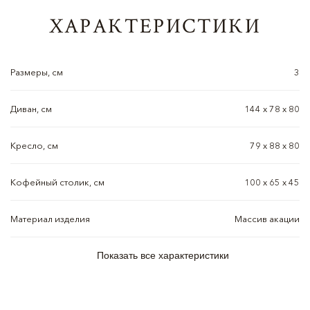
ХАРАКТЕРИСТИКИ
Размеры, см
3
Диван, см
144 x 78 x 80
Кресло, см
79 x 88 х 80
Кофейный столик, см
100 x 65 x 45
Материал изделия
Массив акации
Показать все характеристики