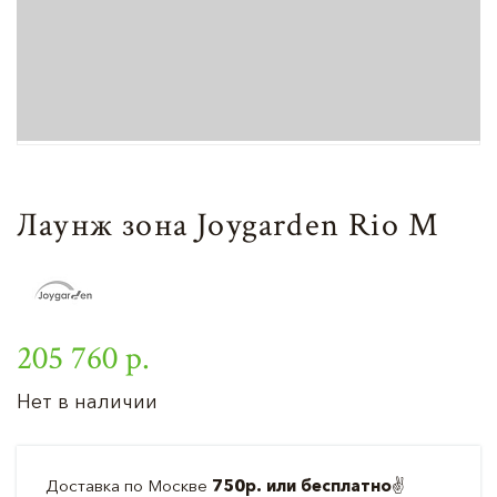
Лаунж зона Joygarden Rio M
205 760 р.
Нет в наличии
Доставка по Москве
750р. или бесплатно
✌️