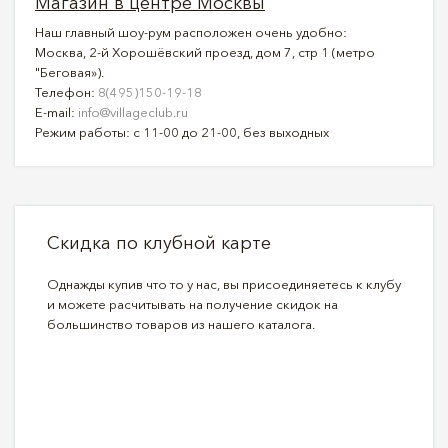
Магазин в центре Москвы
Наш главный шоу-рум расположен очень удобно:
Москва, 2-й Хорошёвский проезд, дом 7, стр 1 (метро
"Беговая»).
Телефон:
8(495)150-19-18
E-mail:
info@villageclub.ru
Режим работы: с 11-00 до 21-00, без выходных
Скидка по клубной карте
Однажды купив что то у нас, вы присоединяетесь к клубу
и можете расчитывать на получение скидок на
большинство товаров из нашего каталога.