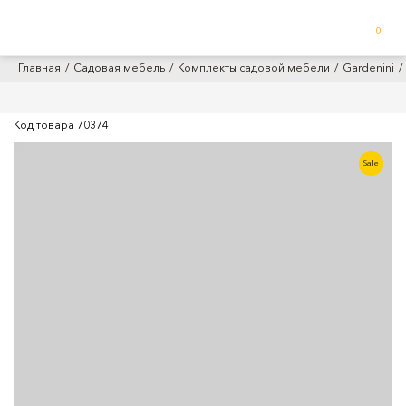
0
Главная
Садовая мебель
Комплекты садовой мебели
Gardenini
Код товара
70374
Sale