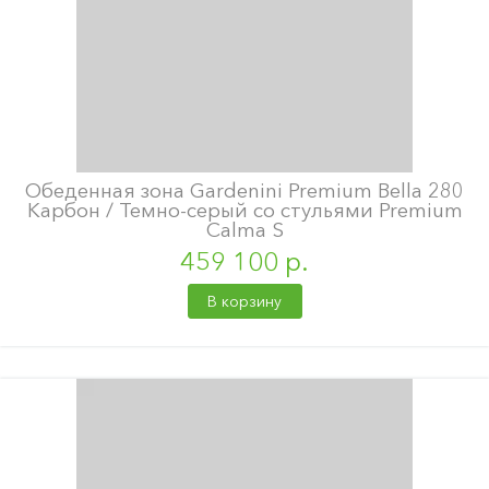
Обеденная зона Gardenini Premium Bella 280
Карбон / Темно-серый со стульями Premium
Calma S
459 100 р.
В корзину