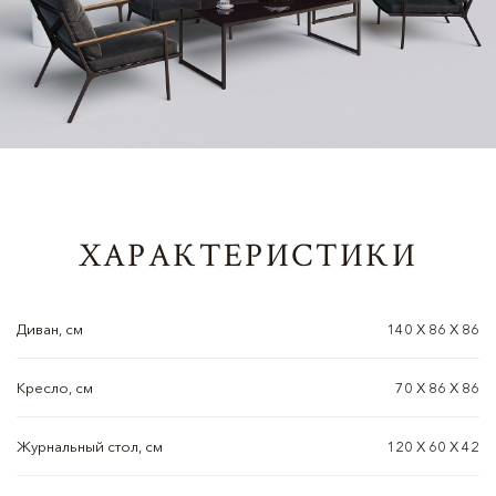
ХАРАКТЕРИСТИКИ
Диван, см
140 Х 86 Х 86
Кресло, см
70 Х 86 Х 86
Журнальный стол, см
120 Х 60 Х 42