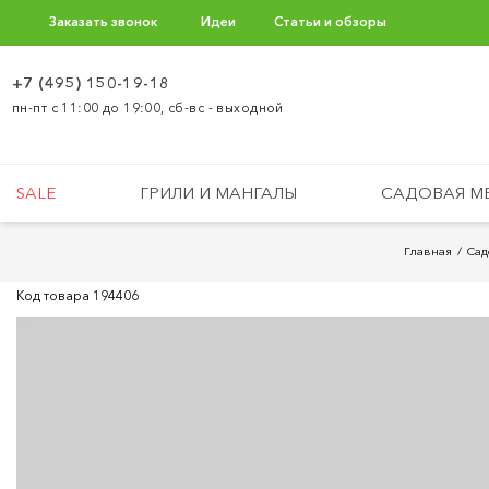
Заказать звонок
Идеи
Статьи и обзоры
+7 (495) 150-19-18
пн-пт с 11:00 до 19:00, сб-вс - выходной
SALE
ГРИЛИ И МАНГАЛЫ
САДОВАЯ М
Главная
Сад
Код товара
194406