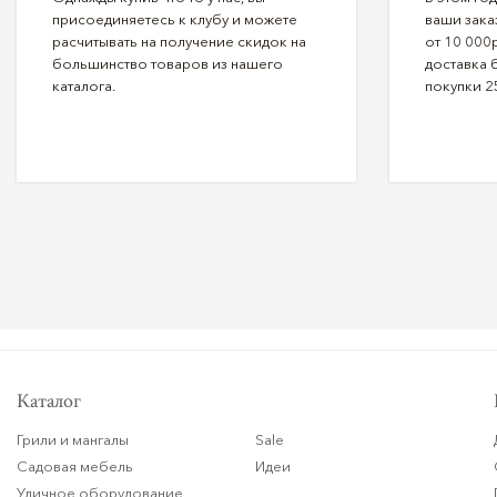
присоединяетесь к клубу и можете
ваши зака
расчитывать на получение скидок на
от 10 000р
большинство товаров из нашего
доставка 
каталога.
покупки 2
Каталог
Грили и мангалы
Sale
Садовая мебель
Идеи
Уличное оборудование