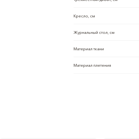
Кресло, см
Журнальный стол, см
Материал ткани
Материал плетения