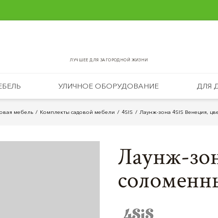
ЛУЧШЕЕ ДЛЯ ЗАГОРОДНОЙ ЖИЗНИ
ЕБЕЛЬ
УЛИЧНОЕ ОБОРУДОВАНИЕ
ДЛЯ 
овая мебель
Комплекты садовой мебели
4SIS
Лаунж-зона 4SIS Венеция, ц
Лаунж-зон
соломенн