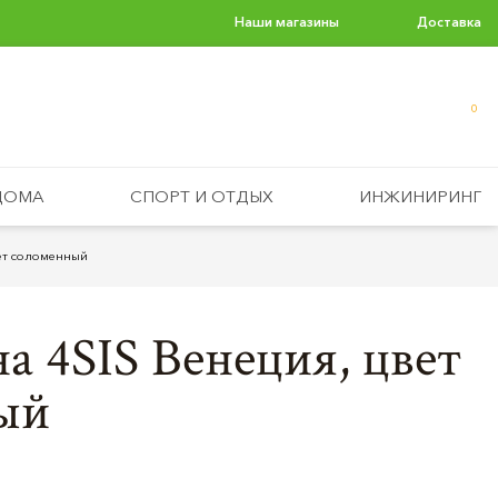
Наши магазины
Доставка
0
ДОМА
СПОРТ И ОТДЫХ
ИНЖИНИРИНГ
вет соломенный
а 4SIS Венеция, цвет
ый