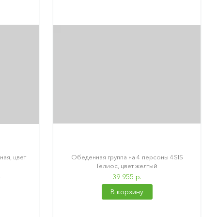
ная, цвет
Обеденная группа на 4 персоны 4SIS
Гелиос, цвет желтый
.
39 955 р.
В корзину