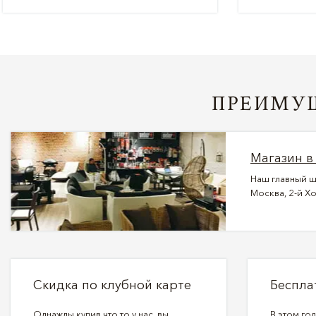
ПРЕИМУЩ
Магазин в
Наш главный ш
Москва, 2-й Хо
Скидка по клубной карте
Беспла
Однажды купив что то у нас, вы
В этом го