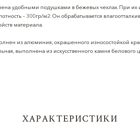
ена удобными подушками в бежевых чехлах. При их 
лотность – 300гр/м2. Он обрабатывается влагооттал
йств материала.
лнен из алюминия, окрашенного износостойкой крас
льная, выполнена из искусственного камня белового ц
ХАРАКТЕРИСТИКИ