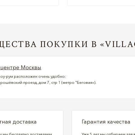
ЕСТВА ПОКУПКИ В «VILLA
 центре Москвы
оу-рум расположен очень удобно:
рошёвский проезд, дом 7, стр 1 (метро "Беговая»).
тная доставка
Гарантия качества
ду мы бесплатно доставляем
Уже 5 лет мы отбираем для 