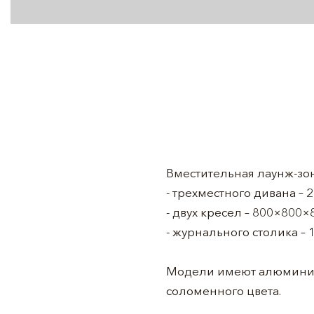
Вместительная лаунж-зон
- трехместного дивана –
- двух кресел – 800×800×
- журнального столика –
Модели имеют алюминиев
соломенного цвета.