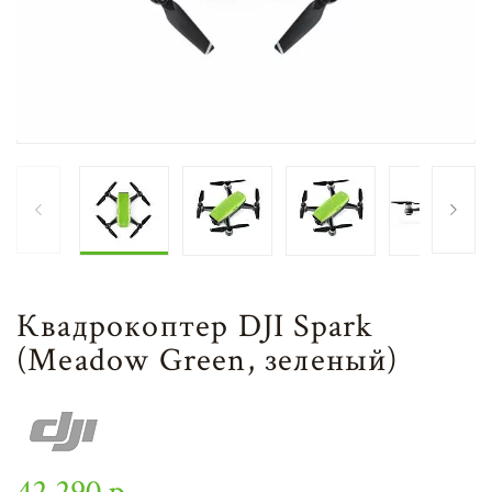
Квадрокоптер DJI Spark
(Meadow Green, зеленый)
42 290 р.