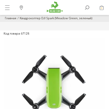
0
Главная
Квадрокоптер DJI Spark (Meadow Green, зеленый)
Код товара
67128