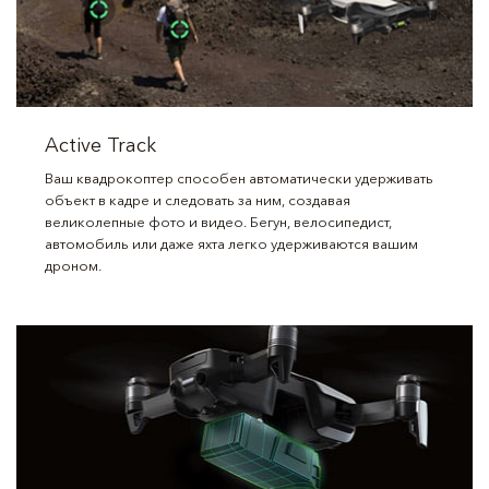
Active Track
Ваш квадрокоптер способен автоматически удерживать
объект в кадре и следовать за ним, создавая
великолепные фото и видео. Бегун, велосипедист,
автомобиль или даже яхта легко удерживаются вашим
дроном.