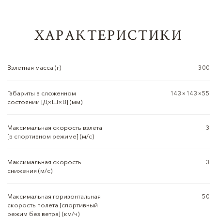
ХАРАКТЕРИСТИКИ
Взлетная масса (г)
300
Габариты в сложенном
143×143×55
состоянии [Д×Ш×В] (мм)
Максимальная скорость взлета
3
[в спортивном режиме] (м/с)
Максимальная скорость
3
снижения (м/с)
Максимальная горизонтальная
50
скорость полета [спортивный
режим без ветра] (км/ч)