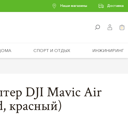
Наши магазины
Доставка
0
ДОМА
СПОРТ И ОТДЫХ
ИНЖИНИРИНГ
тер DJI Mavic Air
d, красный)