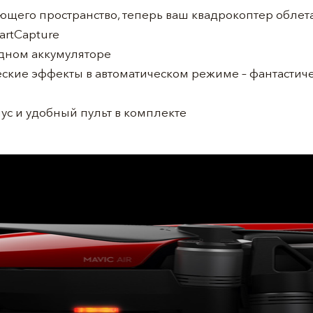
ющего пространство, теперь ваш квадрокоптер облет
artCapture
 одном аккумуляторе
ские эффекты в автоматическом режиме – фантастич
ус и удобный пульт в комплекте