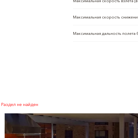
Максимальная скорость взлета [в
Максимальная скорость снижения
Максимальная дальность полета б
Раздел не найден