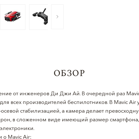
ОБЗОР
орение от инженеров Ди Джи Ай. В очередной раз Mavic
для всех производителей беспилотников. В Mavic Air 
-осевой стабилизацией, а камера делает превосходну
дрон, в сложенном виде имеющий размер смартфона, 
 электроники.
о Mavic Air: