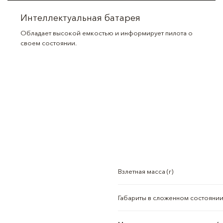
Интеллектуальная батарея
Обладает высокой емкостью и информирует пилота о
своем состоянии.
Взлетная масса (г)
Габариты в сложенном состоянии