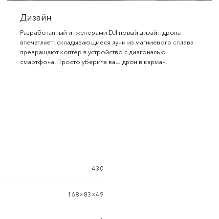
Дизайн
Разработанный инженерами DJI новый дизайн дрона
впечатляет: складывающиеся лучи из магниевого сплава
превращают коптер в устройство с диагональю
смартфона. Просто уберите ваш дрон в карман.
430
168×83×49