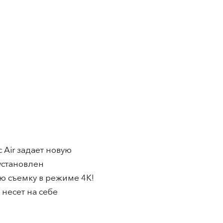
 Air задает новую
установлен
ю съемку в режиме 4К!
несет на себе