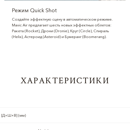
Режим Quick Shot
Создайте эффектную сцену в автоматическом режиме.
Mavic Air предлагает шесть новых эффектных облетов:
Ракета (Rocket), Дрони (Dronie), Круг (Circle), Спираль
(Helix), Астероид (Asteroid) и Бумеранг (Boomerang).
ХАРАКТЕРИСТИКИ
 [Д×Ш×В] (мм)