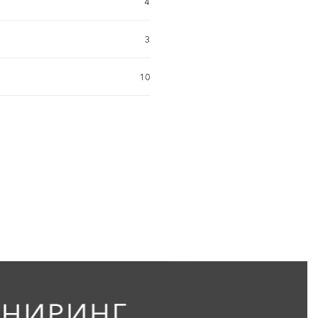
4
3
10