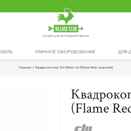
ЛУЧШЕЕ ДЛЯ ЗАГОРОДНОЙ ЖИЗНИ
ЕБЕЛЬ
УЛИЧНОЕ ОБОРУДОВАНИЕ
ДЛЯ 
Главная
Квадрокоптер DJI Mavic Air (Flame Red, красный)
Квадрокоп
(Flame Re