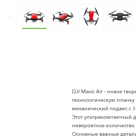
DJI Mavic Air – новое тв
технологическую планку 
механический подвес с 3
Этот ультракомпактный 
невероятное количество
Основные важные детали 