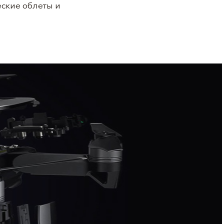
еские облеты и