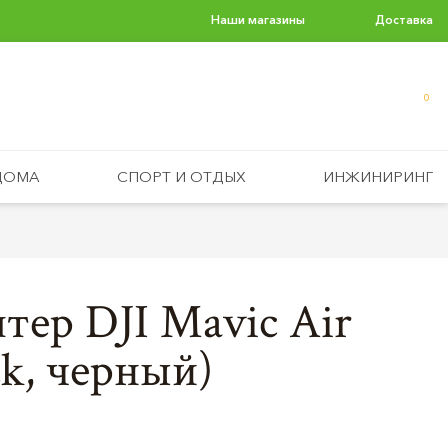
Наши магазины
Доставка
0
ДОМА
СПОРТ И ОТДЫХ
ИНЖИНИРИНГ
тер DJI Mavic Air
ck, черный)