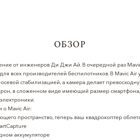
ОБЗОР
орение от инженеров Ди Джи Ай. В очередной раз Mavic
для всех производителей беспилотников. В Mavic Air 
-осевой стабилизацией, а камера делает превосходну
дрон, в сложенном виде имеющий размер смартфона, 
 электроники.
о Mavic Air:
ющего пространство, теперь ваш квадрокоптер облет
artCapture
 одном аккумуляторе