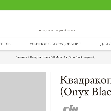
ЛУЧШЕЕ ДЛЯ ЗАГОРОДНОЙ ЖИЗНИ
ЕБЕЛЬ
УЛИЧНОЕ ОБОРУДОВАНИЕ
ДЛЯ 
Главная
Квадракоптер DJI Mavic Air (Onyx Black, черный)
Квадракоп
(Onyx Bla