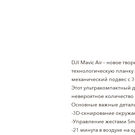
DJI Mavic Air – новое тв
технологическую планку 
механический подвес с 3
Этот ультракомпактный 
невероятное количество
Основные важные детали 
-3D-скнирование окружа
-Управление жестами Sm
-21 минута в воздухе на