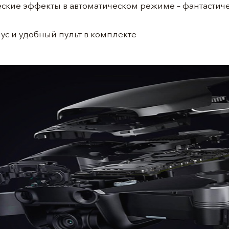
ские эффекты в автоматическом режиме – фантастич
ус и удобный пульт в комплекте