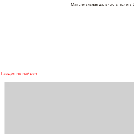
Максимальная дальность полета б
Раздел не найден