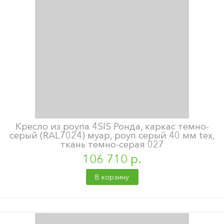
Кресло из роупа 4SIS Ронда, каркас темно-
серый (RAL7024) муар, роуп серый 40 мм tex,
ткань темно-серая 027
106 710 р.
В корзину