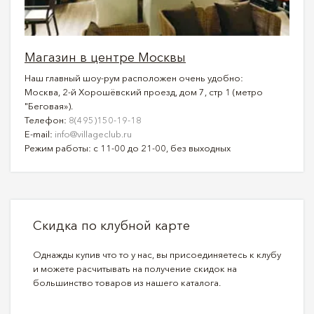
Магазин в центре Москвы
Наш главный шоу-рум расположен очень удобно:
Москва, 2-й Хорошёвский проезд, дом 7, стр 1 (метро
"Беговая»).
Телефон:
8(495)150-19-18
E-mail:
info@villageclub.ru
Режим работы: с 11-00 до 21-00, без выходных
Скидка по клубной карте
Однажды купив что то у нас, вы присоединяетесь к клубу
и можете расчитывать на получение скидок на
большинство товаров из нашего каталога.