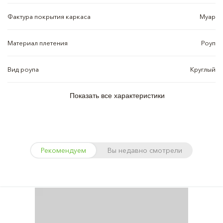
Фактура покрытия каркаса
Муар
Материал плетения
Роуп
Вид роупа
Круглый
Показать все характеристики
Рекомендуем
Вы недавно смотрели