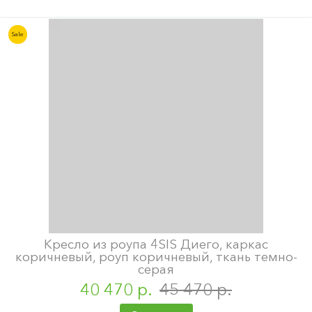
Sale
Кресло из роупа 4SIS Диего, каркас
коричневый, роуп коричневый, ткань темно-
серая
40 470 р.
45 470 р.