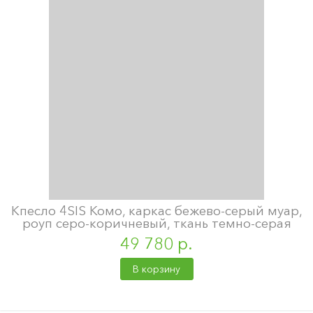
Кпесло 4SIS Комо, каркас бежево-серый муар,
роуп серо-коричневый, ткань темно-серая
49 780 р.
В корзину