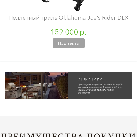
Пеллетный гриль Oklahoma Joe's Rider DLX
159 000 р.
Под заказ
ПРЕИМУЩЕСТВА ПОКУПКИ