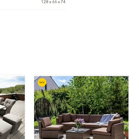
128 x 66 x 74
Sale