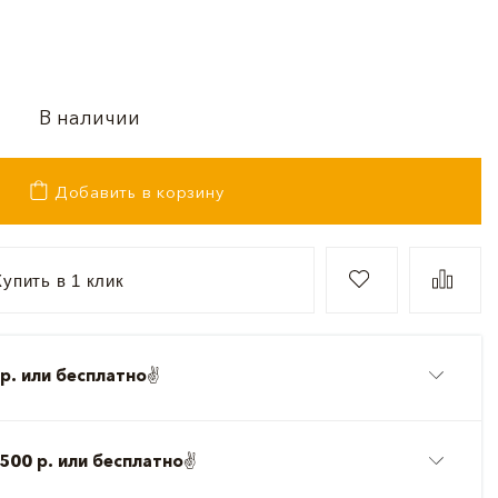
В наличии
Добавить в корзину
упить в 1 клик
р. или бесплатно
✌️
500 р. или бесплатно
✌️