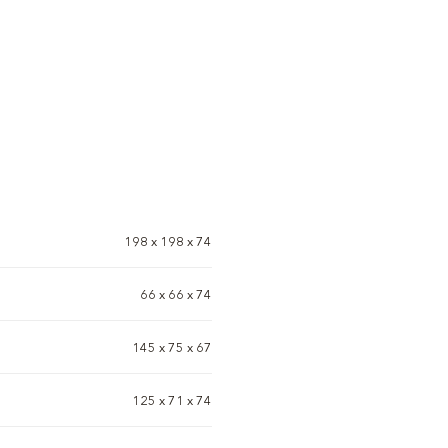
198 x 198 x 74
66 х 66 х 74
145 x 75 x 67
125 х 71 х 74