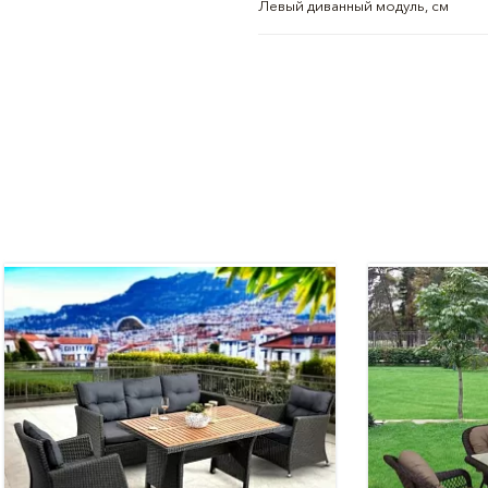
Левый диванный модуль, см