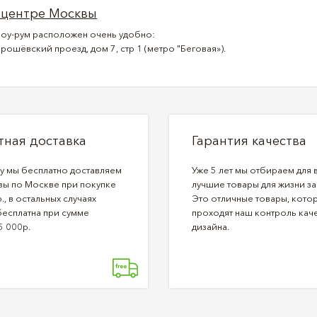
 центре Москвы
оу-рум расположен очень удобно:
рошёвский проезд, дом 7, стр 1 (метро "Беговая»).
тная доставка
Гарантия качества
ду мы бесплатно доставляем
Уже 5 лет мы отбираем для 
зы по Москве при покупке
лучшие товары для жизни за
., в остальных случаях
Это отличные товары, кото
бесплатна при сумме
проходят наш контроль каче
5 000р.
дизайна.