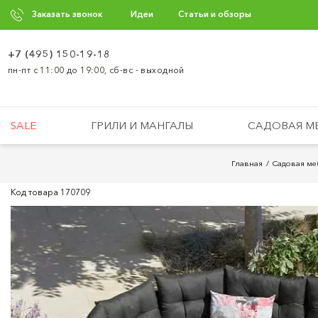
Заказать звонок
Идеи
Статьи и обзоры
+7 (495) 150-19-18
пн-пт с 11:00 до 19:00, сб-вс - выходной
SALE
ГРИЛИ И МАНГАЛЫ
САДОВАЯ М
Главная
Садовая ме
Код товара
170709