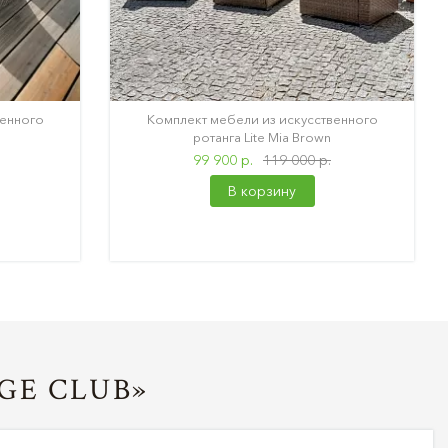
венного
Комплект мебели из искусственного
ротанга Lite Mia Brown
99 900 р.
119 000 р.
В корзину
GE CLUB»