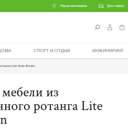
Наши магазины
Доставка
0
ДОМА
СПОРТ И ОТДЫХ
ИНЖИНИРИНГ
отанга Lite Kote Brown
мебели из
нного ротанга Lite
wn