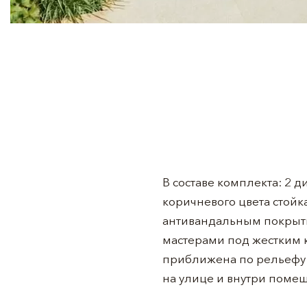
В составе комплекта: 2 д
коричневого цвета стой
антивандальным покрыти
мастерами под жестким к
приближена по рельефу и
на улице и внутри помещ