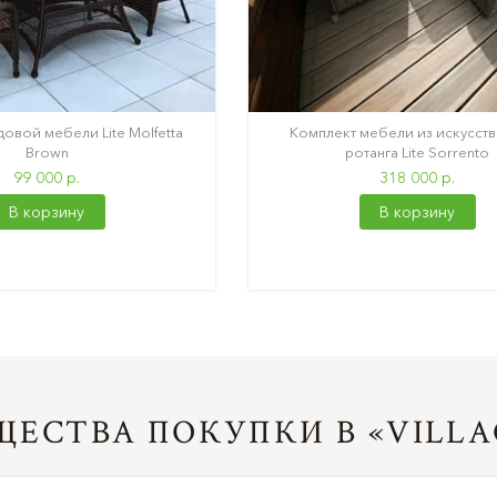
овой мебели Lite Molfetta
Комплект мебели из искусст
Brown
ротанга Lite Sorrento
99 000 р.
318 000 р.
В корзину
В корзину
ЕСТВА ПОКУПКИ В «VILLA