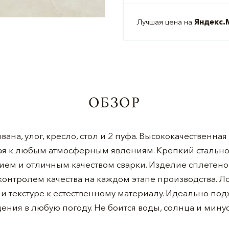
Лучшая цена на
Яндекс.
ОБЗОР
ивана, улог, кресло, стол и 2 пуфа. Высококачественна
кая к любым атмосферным явлениям. Крепкий стальн
ем и отличным качеством сварки. Изделие сплетен
онтролем качества на каждом этапе производства. Л
 текстуре к естественному материалу. Идеально под
ения в любую погоду. Не боится воды, солнца и мину