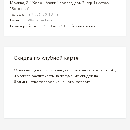
Москва, 2-й Хорошёвский проезд, дом 7, стр 1 (метро
"Беговая»).
Телефон:
8(495)150-19-18
E-mail:
info@villageclub.ru
Режим работы: с 11-00 до 21-00, без выходных
Скидка по клубной карте
Однажды купив что то у нас, вы присоединяетесь к клубу
и можете расчитывать на получение скидок на
большинство товаров из нашего каталога.