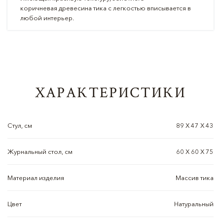
коричневая древесина тика с легкостью вписывается в
любой интерьер.
ХАРАКТЕРИСТИКИ
Стул, см
89 Х 47 Х 43
Журнальный стол, см
60 Х 60 Х 75
Материал изделия
Массив тика
Цвет
Натуральный