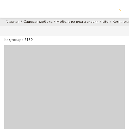
0
Главная
Садовая мебель
Мебель из тика и акации
Lite
Комплект
Код товара
7139