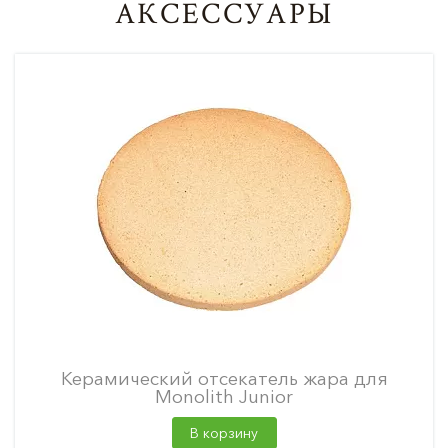
АКСЕССУАРЫ
Керамический отсекатель жара для
Monolith Junior
В корзину