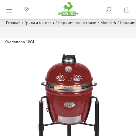
0
Главная
Грили и мангалы
Керамические грили
Monolith
Керамиче
Код товара
1804