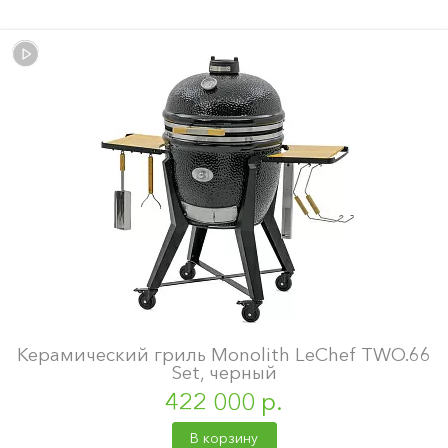
Керамический гриль Monolith LeChef TWO.66
Set, черный
422 000 р.
В корзину