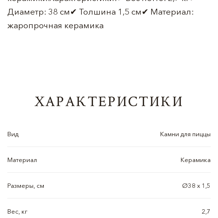
Диаметр: 38 см✔ Толшина 1,5 см✔ Материал:
жаропрочная керамика
ХАРАКТЕРИСТИКИ
Вид
Камни для пиццы
Материал
Керамика
Размеры, см
Ø38 х 1,5
Вес, кг
2,7