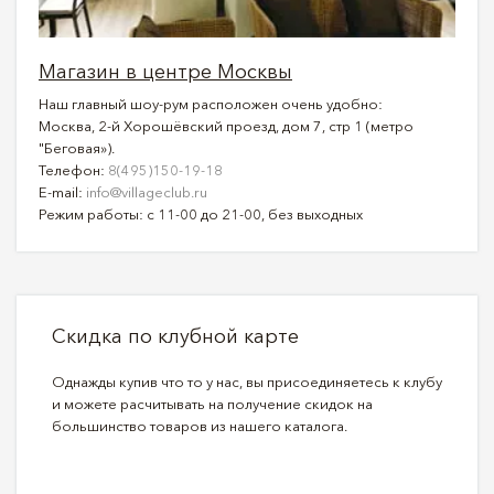
Магазин в центре Москвы
Наш главный шоу-рум расположен очень удобно:
Москва, 2-й Хорошёвский проезд, дом 7, стр 1 (метро
"Беговая»).
Телефон:
8(495)150-19-18
E-mail:
info@villageclub.ru
Режим работы: с 11-00 до 21-00, без выходных
Скидка по клубной карте
Однажды купив что то у нас, вы присоединяетесь к клубу
и можете расчитывать на получение скидок на
большинство товаров из нашего каталога.