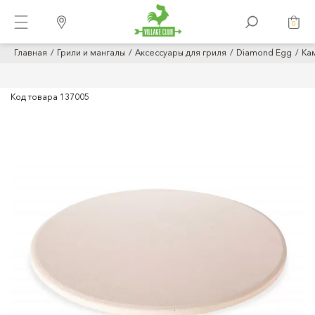
0
Главная
Грили и мангалы
Аксессуары для гриля
Diamond Egg
Ка
Код товара
137005