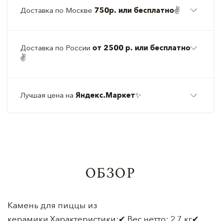
Доставка по Москве
750р. или бесплатно
✌️
Доставка по России
от 2500 р. или бесплатно
✌️
Лучшая цена на
Яндекс.Маркет
✨
ОБЗОР
Камень для пиццы из
керамики.Характеристики:✔ Вес нетто: 2,7 кг✔